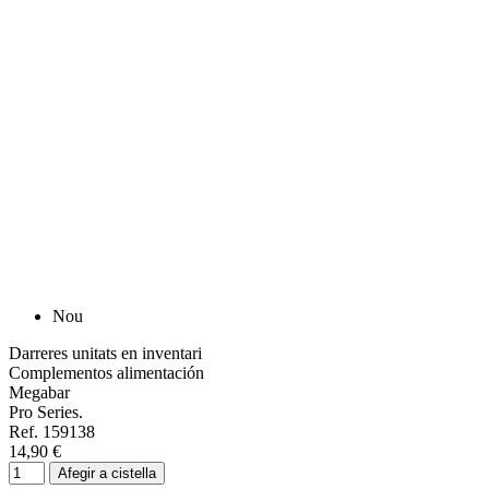
Nou
Darreres unitats en inventari
Complementos alimentación
Megabar
Pro Series.
Ref. 159138
14,90 €
Afegir a cistella