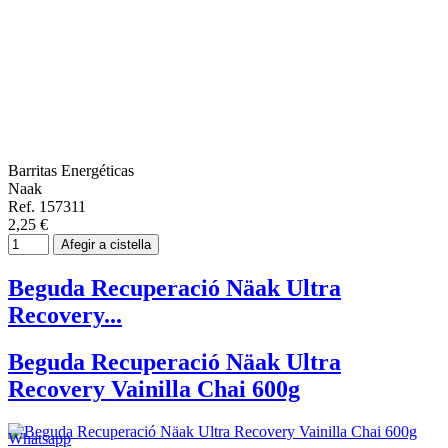
Barritas Energéticas
Naak
Ref. 157311
2,25 €
Afegir a cistella
Beguda Recuperació Näak Ultra
Recovery...
Beguda Recuperació Näak Ultra
Recovery Vainilla Chai 600g
Whatsapp