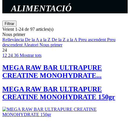
ALIMENTACIÓ
Filtrar
Veient 1-24 de 97 articles(s)
Nous primer
Rellevància
De la A a la Z
De la Z a la A
Preu ascendent
Preu
descendent
Aleatori
Nous primer
24
12
24
36
Mostrar tots
MEGA RAW BAR ULTRAPURE
CREATINE MONOHYDRATE...
MEGA RAW BAR ULTRAPURE
CREATINE MONOHYDRATE 150gr