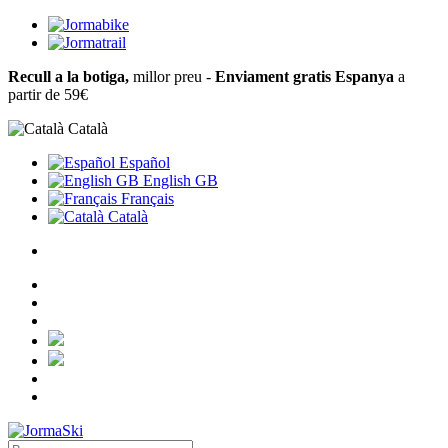
Recull a la botiga,
millor preu -
Enviament gratis Espanya
a
partir de 59€
Català
Español
English GB
Français
Català