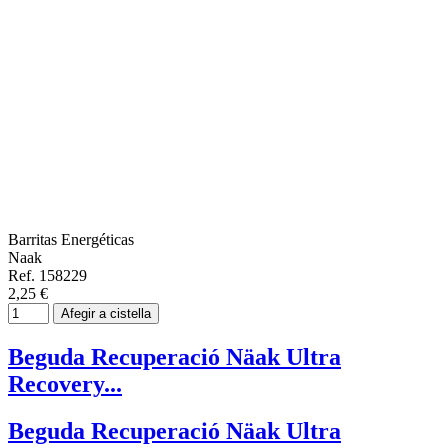
Barritas Energéticas
Naak
Ref. 158229
2,25 €
Afegir a cistella
Beguda Recuperació Näak Ultra
Recovery...
Beguda Recuperació Näak Ultra