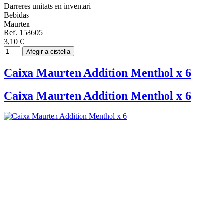
Darreres unitats en inventari
Bebidas
Maurten
Ref. 158605
3,10 €
Afegir a cistella
Caixa Maurten Addition Menthol x 6
Caixa Maurten Addition Menthol x 6