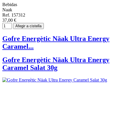
Bebidas
Naak
Ref. 157312
37,00 €
Afegir a cistella
Gofre Energètic Näak Ultra Energy
Caramel...
Gofre Energètic Näak Ultra Energy
Caramel Salat 30g