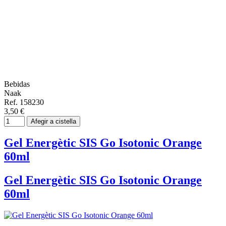
Bebidas
Naak
Ref. 158230
3,50 €
Afegir a cistella
Gel Energètic SIS Go Isotonic Orange
60ml
Gel Energètic SIS Go Isotonic Orange
60ml