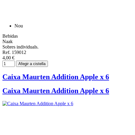
Nou
Bebidas
Naak
Sobres individuals.
Ref. 159012
4,00 €
Afegir a cistella
Caixa Maurten Addition Apple x 6
Caixa Maurten Addition Apple x 6