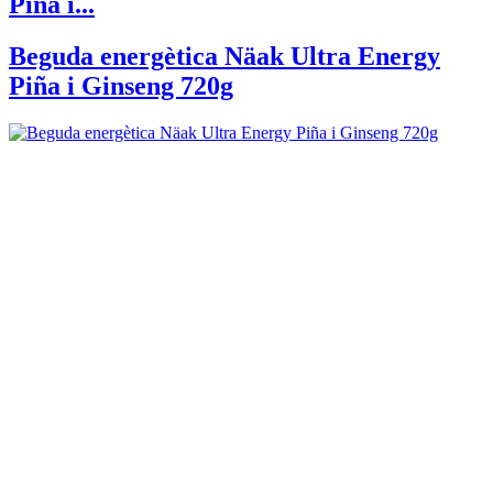
Piña i...
Beguda energètica Näak Ultra Energy
Piña i Ginseng 720g