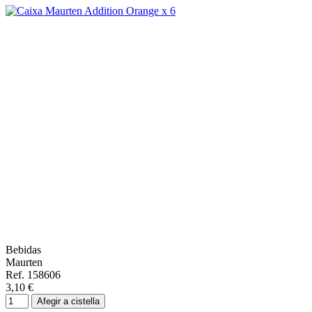
Bebidas
Maurten
Ref. 158606
3,10 €
Afegir a cistella