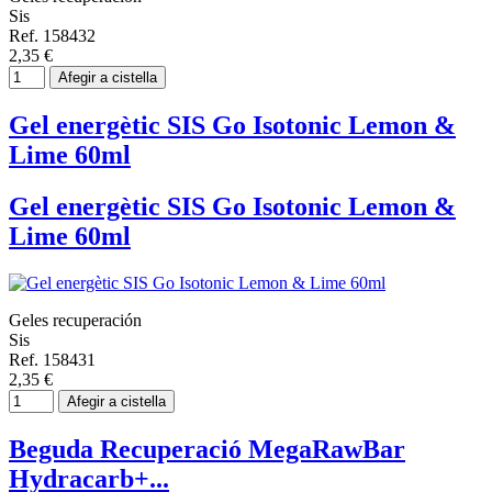
Sis
Ref. 158432
2,35 €
Afegir a cistella
Gel energètic SIS Go Isotonic Lemon &
Lime 60ml
Gel energètic SIS Go Isotonic Lemon &
Lime 60ml
Geles recuperación
Sis
Ref. 158431
2,35 €
Afegir a cistella
Beguda Recuperació MegaRawBar
Hydracarb+...