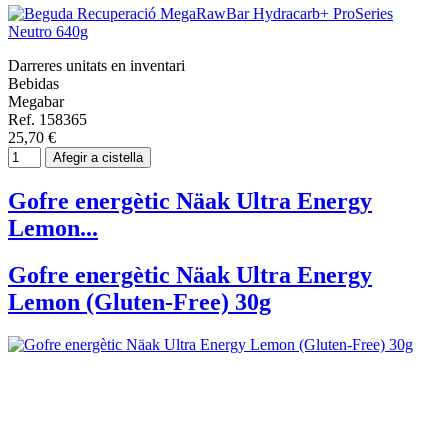
Darreres unitats en inventari
Bebidas
Megabar
Ref. 158365
25,70 €
Afegir a cistella
Gofre energètic Näak Ultra Energy
Lemon...
Gofre energètic Näak Ultra Energy
Lemon (Gluten-Free) 30g