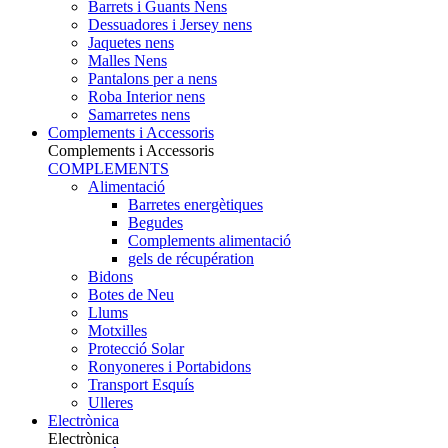
Barrets i Guants Nens
Dessuadores i Jersey nens
Jaquetes nens
Malles Nens
Pantalons per a nens
Roba Interior nens
Samarretes nens
Complements i Accessoris
Complements i Accessoris
COMPLEMENTS
Alimentació
Barretes energètiques
Begudes
Complements alimentació
gels de récupération
Bidons
Botes de Neu
Llums
Motxilles
Protecció Solar
Ronyoneres i Portabidons
Transport Esquís
Ulleres
Electrònica
Electrònica