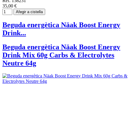
Ref. 158231
35,00 €
Afegir a cistella
Beguda energètica Näak Boost Energy
Drink...
Beguda energètica Näak Boost Energy
Drink Mix 60g Carbs & Electrolytes
Neutre 64g