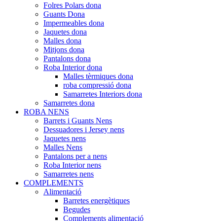
Folres Polars dona
Guants Dona
Impermeables dona
Jaquetes dona
Malles dona
Mitjons dona
Pantalons dona
Roba Interior dona
Malles tèrmiques dona
roba compressió dona
Samarretes Interiors dona
Samarretes dona
ROBA NENS
Barrets i Guants Nens
Dessuadores i Jersey nens
Jaquetes nens
Malles Nens
Pantalons per a nens
Roba Interior nens
Samarretes nens
COMPLEMENTS
Alimentació
Barretes energètiques
Begudes
Complements alimentació