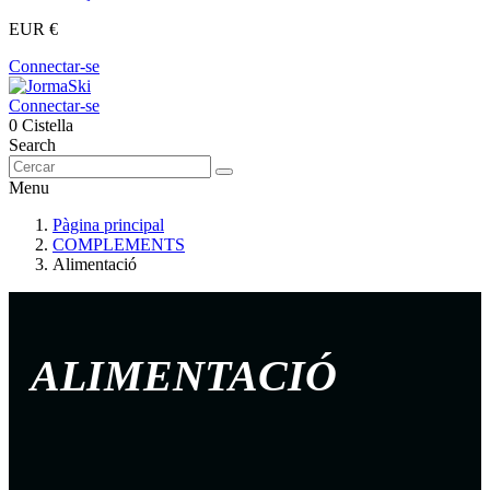
EUR €
Connectar-se
Connectar-se
0
Cistella
Search
Menu
Pàgina principal
COMPLEMENTS
Alimentació
ALIMENTACIÓ