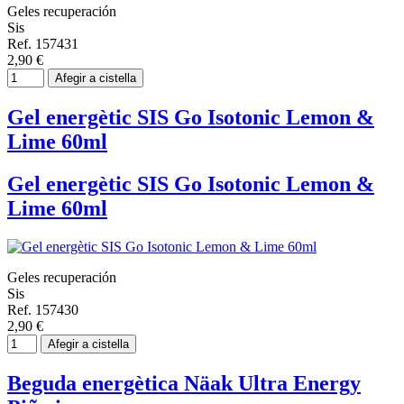
Geles recuperación
Sis
Ref. 157431
2,90 €
Afegir a cistella
Gel energètic SIS Go Isotonic Lemon &
Lime 60ml
Gel energètic SIS Go Isotonic Lemon &
Lime 60ml
Geles recuperación
Sis
Ref. 157430
2,90 €
Afegir a cistella
Beguda energètica Näak Ultra Energy