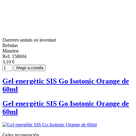
Darreres unitats en inventari
Bebidas
Maurten
Ref. 158604
3,10 €
Afegir a cistella
Gel energètic SIS Go Isotonic Orange de
60ml
Gel energètic SIS Go Isotonic Orange de
60ml
Geles recuperación