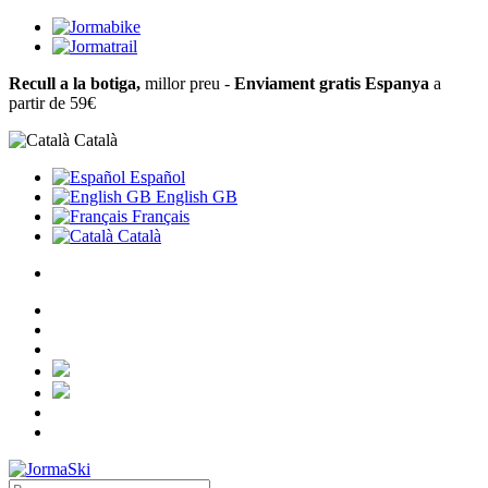
Recull a la botiga,
millor preu -
Enviament gratis Espanya
a
partir de 59€
Català
Español
English GB
Français
Català