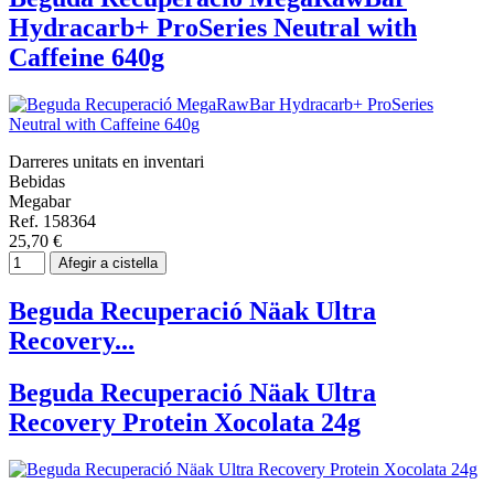
Hydracarb+ ProSeries Neutral with
Caffeine 640g
Darreres unitats en inventari
Bebidas
Megabar
Ref. 158364
25,70 €
Afegir a cistella
Beguda Recuperació Näak Ultra
Recovery...
Beguda Recuperació Näak Ultra
Recovery Protein Xocolata 24g