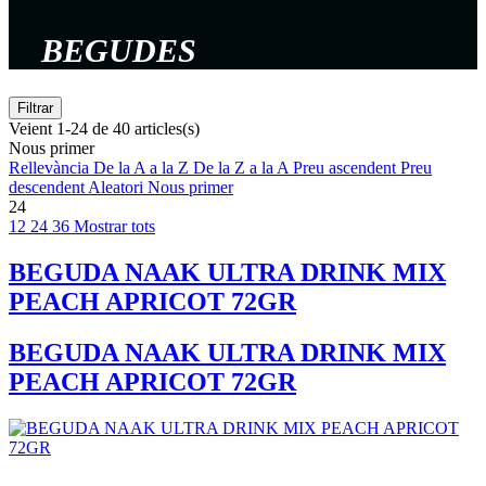
BEGUDES
Filtrar
Veient 1-24 de 40 articles(s)
Nous primer
Rellevància
De la A a la Z
De la Z a la A
Preu ascendent
Preu
descendent
Aleatori
Nous primer
24
12
24
36
Mostrar tots
BEGUDA NAAK ULTRA DRINK MIX
PEACH APRICOT 72GR
BEGUDA NAAK ULTRA DRINK MIX
PEACH APRICOT 72GR