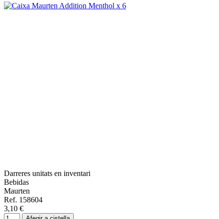
Darreres unitats en inventari
Bebidas
Maurten
Ref. 158604
3,10 €
Afegir a cistella