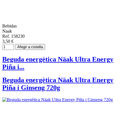
Bebidas
Naak
Ref. 158230
3,50 €
Afegir a cistella
Beguda energètica Näak Ultra Energy
Piña i...
Beguda energètica Näak Ultra Energy
Piña i Ginseng 720g