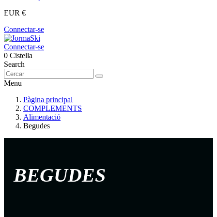
EUR €
Connectar-se
Connectar-se
0
Cistella
Search
Menu
Pàgina principal
COMPLEMENTS
Alimentació
Begudes
BEGUDES