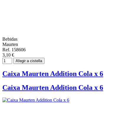
Bebidas
Maurten
Ref. 158606
3,10 €
Afegir a cistella
Caixa Maurten Addition Cola x 6
Caixa Maurten Addition Cola x 6