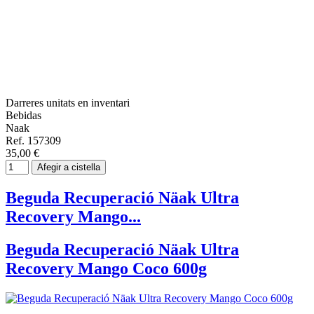
Darreres unitats en inventari
Bebidas
Naak
Ref. 157309
35,00 €
Afegir a cistella
Beguda Recuperació Näak Ultra
Recovery Mango...
Beguda Recuperació Näak Ultra
Recovery Mango Coco 600g