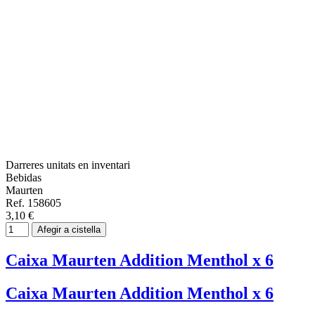
Darreres unitats en inventari
Bebidas
Maurten
Ref. 158605
3,10 €
Afegir a cistella
Caixa Maurten Addition Menthol x 6
Caixa Maurten Addition Menthol x 6