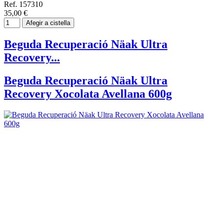
Ref. 157310
35,00 €
Afegir a cistella
Beguda Recuperació Näak Ultra
Recovery...
Beguda Recuperació Näak Ultra
Recovery Xocolata Avellana 600g