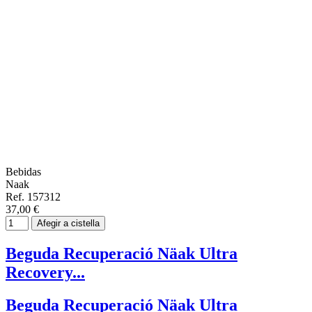
Bebidas
Naak
Ref. 157312
37,00 €
Afegir a cistella
Beguda Recuperació Näak Ultra
Recovery...
Beguda Recuperació Näak Ultra