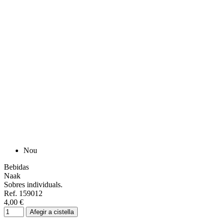
Nou
Bebidas
Naak
Sobres individuals.
Ref. 159012
4,00 €
Afegir a cistella