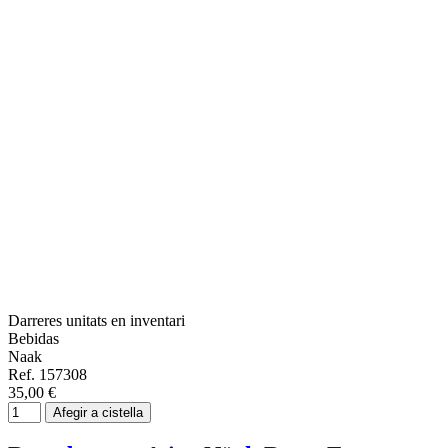
Darreres unitats en inventari
Bebidas
Naak
Ref. 157308
35,00 €
Afegir a cistella