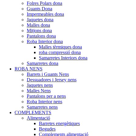
Folres Polars dona
Guants Dona
Impermeables dona
Jaquetes dona
Malles dona
Mitjons dona
Pantalons dona
Roba Interior dona
Malles tèrmiques dona
roba compressió dona
Samarretes Interiors dona
Samarretes dona
ROBA NENS
Barrets i Guants Nens
Dessuadores i Jersey nens
Jaquetes nens
Malles Nens
Pantalons per a nens
Roba Interior nens
Samarretes nens
COMPLEMENTS
Alimentació
Barretes energètiques
Begudes
Complements alimentació