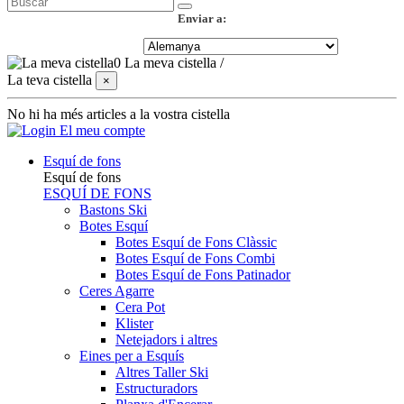
Enviar a:
0
La meva cistella
/
La teva cistella
×
No hi ha més articles a la vostra cistella
El meu compte
Esquí de fons
Esquí de fons
ESQUÍ DE FONS
Bastons Ski
Botes Esquí
Botes Esquí de Fons Clàssic
Botes Esquí de Fons Combi
Botes Esquí de Fons Patinador
Ceres Agarre
Cera Pot
Klister
Netejadors i altres
Eines per a Esquís
Altres Taller Ski
Estructuradors