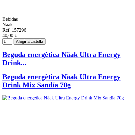
Bebidas
Naak
Ref. 157296
40,00 €
Afegir a cistella
Beguda energètica Näak Ultra Energy
Drink...
Beguda energètica Näak Ultra Energy
Drink Mix Sandía 70g