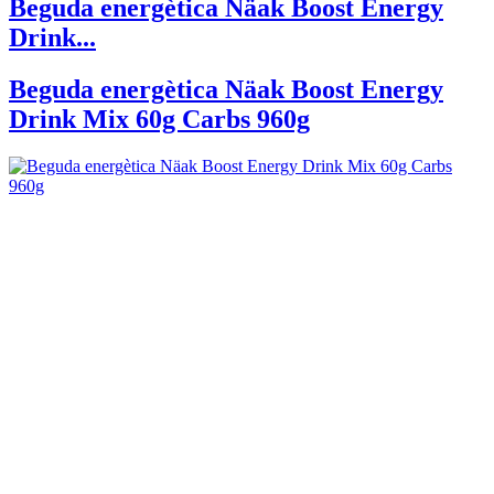
Beguda energètica Näak Boost Energy
Drink...
Beguda energètica Näak Boost Energy
Drink Mix 60g Carbs 960g