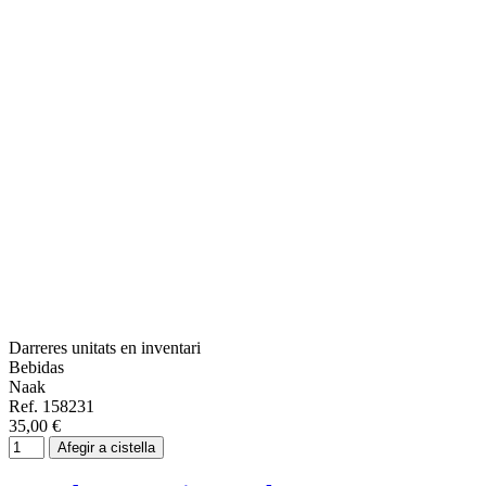
Darreres unitats en inventari
Bebidas
Naak
Ref. 158231
35,00 €
Afegir a cistella