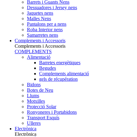
Barrets i Guants Nens
Dessuadores i Jersey nens
Jaquetes nens
Malles Nens
Pantalons per a nens
Roba Interior nens
Samarretes nens
Complements i Accessoris
Complements i Accessoris
COMPLEMENTS
Alimentació
Barretes energètiques
Begudes
Complements alimentació
gels de récupération
Bidons
Botes de Neu
Llums
Motxilles
Protecció Solar
Ronyoneres i Portabidons
Transport Esquís
Ulleres
Electrònica
Electrònica