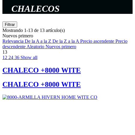
CHALECOS
Filtrar
Mostrando 1-13 de 13 artículo(s)
Nuevos primero
Relevancia
De la A a la Z
De la Z a la A
Precio ascendente
Precio
descendente
Aleatorio
Nuevos primero
13
12
24
36
Show all
CHALECO +8000 WITE
CHALECO +8000 WITE