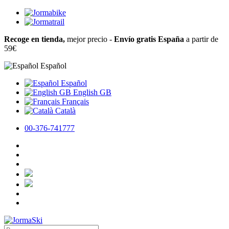
Recoge en tienda,
mejor precio -
Envío gratis España
a partir de
59€
Español
Español
English GB
Français
Català
00-376-741777