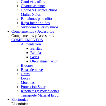
Camisetas niños
Chaquetas niños
Gorros y Guantes Niños
Mallas Niños
Pantalones para niños
Ropa Interior niños
Sudaderas y Jersey niños
Complementos y Accesorios
Complementos y Accesorios
COMPLEMENTOS
Alimentación
Barritas
Bebidas
Geles
Otros alimentación
Bidones
Botas de nieve
Gafas
Luces
Mochilas
Protección Solar
Riñoneras y Portabidones
Transporte Material Esquí
Electrónica
Electrónica