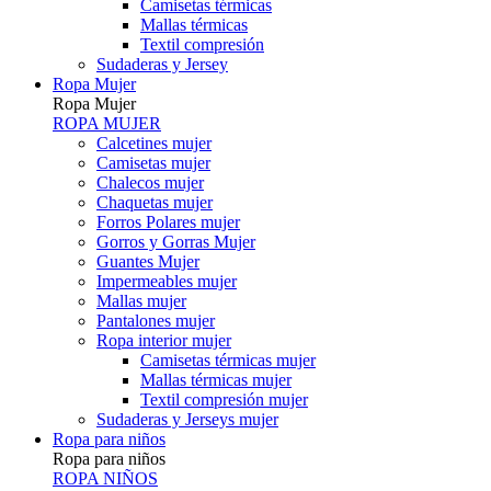
Camisetas térmicas
Mallas térmicas
Textil compresión
Sudaderas y Jersey
Ropa Mujer
Ropa Mujer
ROPA MUJER
Calcetines mujer
Camisetas mujer
Chalecos mujer
Chaquetas mujer
Forros Polares mujer
Gorros y Gorras Mujer
Guantes Mujer
Impermeables mujer
Mallas mujer
Pantalones mujer
Ropa interior mujer
Camisetas térmicas mujer
Mallas térmicas mujer
Textil compresión mujer
Sudaderas y Jerseys mujer
Ropa para niños
Ropa para niños
ROPA NIÑOS