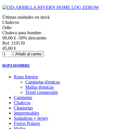
Últimas unidades en stock
Chalecos
Odlo
Chaleco para hombre.
90,00 €
-50% descuento
Ref. 119139
45,00 €
Añadir al carrito
ROPA HOMBRE
Ropa Interior
Camisetas térmicas
Mallas térmicas
Textil compresión
Camisetas
Chalecos
Chaquetas
Impermeables
Sudaderas y Jersey
Forros Polares
Mallas