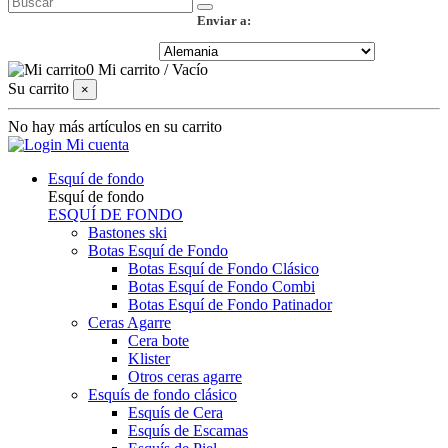
Enviar a:
0
Mi carrito
/
Vacío
Su carrito
×
No hay más artículos en su carrito
Mi cuenta
Esquí de fondo
Esquí de fondo
ESQUÍ DE FONDO
Bastones ski
Botas Esquí de Fondo
Botas Esquí de Fondo Clásico
Botas Esquí de Fondo Combi
Botas Esquí de Fondo Patinador
Ceras Agarre
Cera bote
Klister
Otros ceras agarre
Esquís de fondo clásico
Esquís de Cera
Esquís de Escamas