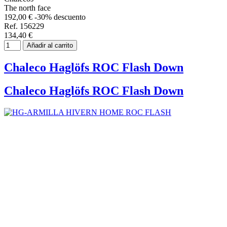
The north face
192,00 €
-30% descuento
Ref. 156229
134,40 €
Añadir al carrito
Chaleco Haglöfs ROC Flash Down
Chaleco Haglöfs ROC Flash Down