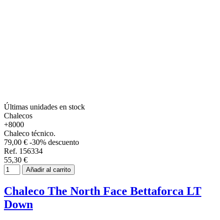
Últimas unidades en stock
Chalecos
+8000
Chaleco técnico.
79,00 €
-30% descuento
Ref. 156334
55,30 €
Añadir al carrito
Chaleco The North Face Bettaforca LT
Down