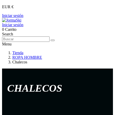
EUR €
Iniciar sesión
Iniciar sesión
0
Carrito
Search
Menu
Tienda
ROPA HOMBRE
Chalecos
CHALECOS