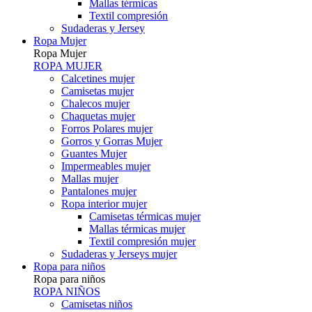
Mallas térmicas
Textil compresión
Sudaderas y Jersey
Ropa Mujer
Ropa Mujer
ROPA MUJER
Calcetines mujer
Camisetas mujer
Chalecos mujer
Chaquetas mujer
Forros Polares mujer
Gorros y Gorras Mujer
Guantes Mujer
Impermeables mujer
Mallas mujer
Pantalones mujer
Ropa interior mujer
Camisetas térmicas mujer
Mallas térmicas mujer
Textil compresión mujer
Sudaderas y Jerseys mujer
Ropa para niños
Ropa para niños
ROPA NIÑOS
Camisetas niños