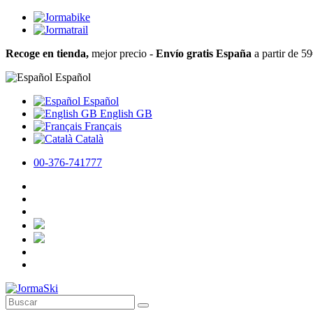
Recoge en tienda,
mejor precio -
Envío gratis España
a partir de 5
Español
Español
English GB
Français
Català
00-376-741777