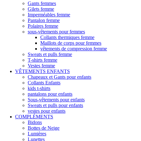
Gants femmes
Gilets femme
Imperméables femme
Pantalon femme
Polaires femme
sous-vêtements pour femmes
Collants thermiques femme
Maillots de corps pour femmes
vêtements de compression femme
Sweats et pulls femme
T-shirts femme
Vestes femme
VÊTEMENTS ENFANTS
Chapeaux et Gants pour enfants
Collants Enfants
kids t-shirts
pantalons pour enfants
Sous-vêtements pour enfants
Sweats et pulls pour enfants
vestes pour enfants
COMPLÉMENTS
Bidons
Bottes de Neige
Lumières
Lunettes