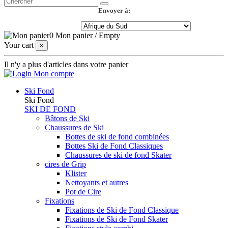
Envoyer à:
0
Mon panier
/
Empty
Your cart
×
Il n'y a plus d'articles dans votre panier
Mon compte
Ski Fond
Ski Fond
SKI DE FOND
Bâtons de Ski
Chaussures de Ski
Bottes de ski de fond combinées
Bottes Ski de Fond Classiques
Chaussures de ski de fond Skater
cires de Grip
Klister
Nettoyants et autres
Pot de Cire
Fixations
Fixations de Ski de Fond Classique
Fixations de Ski de Fond Skater