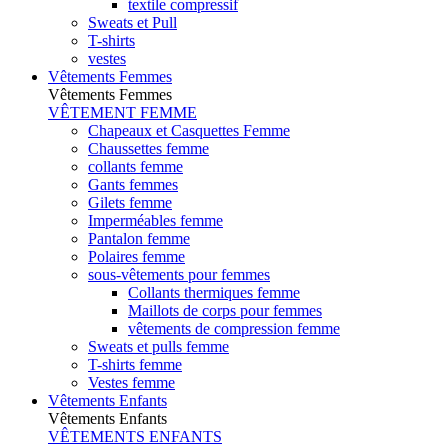
textile compressif
Sweats et Pull
T-shirts
vestes
Vêtements Femmes
Vêtements Femmes
VÊTEMENT FEMME
Chapeaux et Casquettes Femme
Chaussettes femme
collants femme
Gants femmes
Gilets femme
Imperméables femme
Pantalon femme
Polaires femme
sous-vêtements pour femmes
Collants thermiques femme
Maillots de corps pour femmes
vêtements de compression femme
Sweats et pulls femme
T-shirts femme
Vestes femme
Vêtements Enfants
Vêtements Enfants
VÊTEMENTS ENFANTS