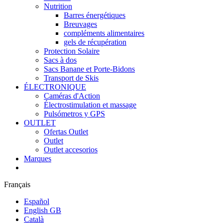
Nutrition
Barres énergétiques
Breuvages
compléments alimentaires
gels de récupération
Protection Solaire
Sacs à dos
Sacs Banane et Porte-Bidons
Transport de Skis
ÉLECTRONIQUE
Caméras d'Action
Électrostimulation et massage
Pulsómetros y GPS
OUTLET
Ofertas Outlet
Outlet
Outlet accesorios
Marques
Français
Español
English GB
Català