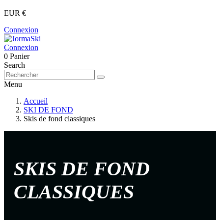
EUR €
Connexion
Connexion
0
Panier
Search
Menu
Accueil
SKI DE FOND
Skis de fond classiques
SKIS DE FOND
CLASSIQUES