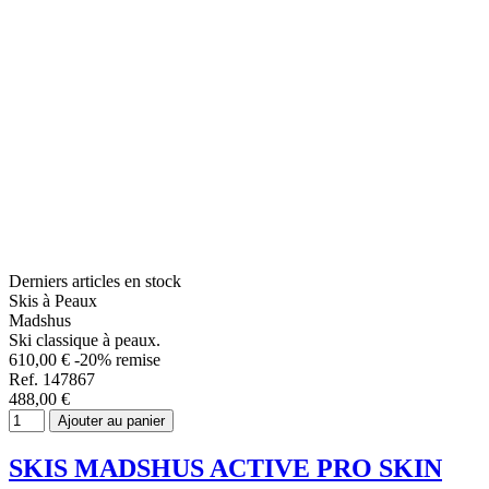
Derniers articles en stock
Skis à Peaux
Madshus
Ski classique à peaux.
610,00 €
-20% remise
Ref. 147867
488,00 €
Ajouter au panier
SKIS MADSHUS ACTIVE PRO SKIN