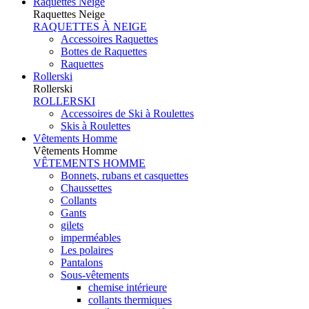
Raquettes Neige
Raquettes Neige
RAQUETTES À NEIGE
Accessoires Raquettes
Bottes de Raquettes
Raquettes
Rollerski
Rollerski
ROLLERSKI
Accessoires de Ski à Roulettes
Skis à Roulettes
Vêtements Homme
Vêtements Homme
VÊTEMENTS HOMME
Bonnets, rubans et casquettes
Chaussettes
Collants
Gants
gilets
imperméables
Les polaires
Pantalons
Sous-vêtements
chemise intérieure
collants thermiques