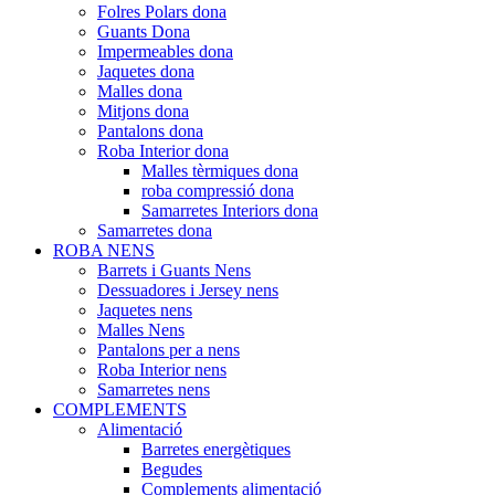
Folres Polars dona
Guants Dona
Impermeables dona
Jaquetes dona
Malles dona
Mitjons dona
Pantalons dona
Roba Interior dona
Malles tèrmiques dona
roba compressió dona
Samarretes Interiors dona
Samarretes dona
ROBA NENS
Barrets i Guants Nens
Dessuadores i Jersey nens
Jaquetes nens
Malles Nens
Pantalons per a nens
Roba Interior nens
Samarretes nens
COMPLEMENTS
Alimentació
Barretes energètiques
Begudes
Complements alimentació