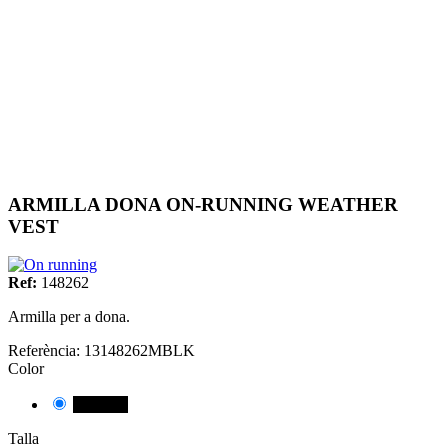
ARMILLA DONA ON-RUNNING WEATHER
VEST
Ref:
148262
Armilla per a dona.
Referència:
13148262MBLK
Color
NEGRE
Talla