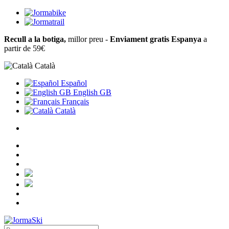
Recull a la botiga,
millor preu -
Enviament gratis Espanya
a
partir de 59€
Català
Español
English GB
Français
Català