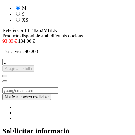
M
S
XS
Referència
13148262MBLK
Producte disponible amb diferents opcions
93,80 €
134,00 €
T'estalvies: 40,20 €
Afegir a cistella
Sol·licitar informació