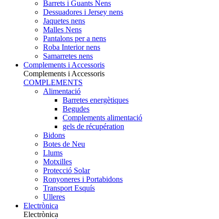
Barrets i Guants Nens
Dessuadores i Jersey nens
Jaquetes nens
Malles Nens
Pantalons per a nens
Roba Interior nens
Samarretes nens
Complements i Accessoris
Complements i Accessoris
COMPLEMENTS
Alimentació
Barretes energètiques
Begudes
Complements alimentació
gels de récupération
Bidons
Botes de Neu
Llums
Motxilles
Protecció Solar
Ronyoneres i Portabidons
Transport Esquís
Ulleres
Electrònica
Electrònica