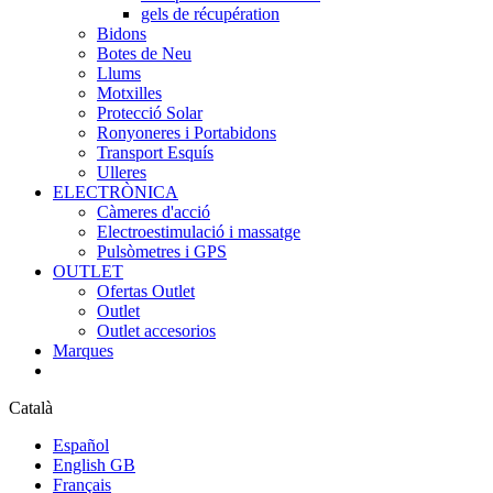
gels de récupération
Bidons
Botes de Neu
Llums
Motxilles
Protecció Solar
Ronyoneres i Portabidons
Transport Esquís
Ulleres
ELECTRÒNICA
Càmeres d'acció
Electroestimulació i massatge
Pulsòmetres i GPS
OUTLET
Ofertas Outlet
Outlet
Outlet accesorios
Marques
Català
Español
English GB
Français