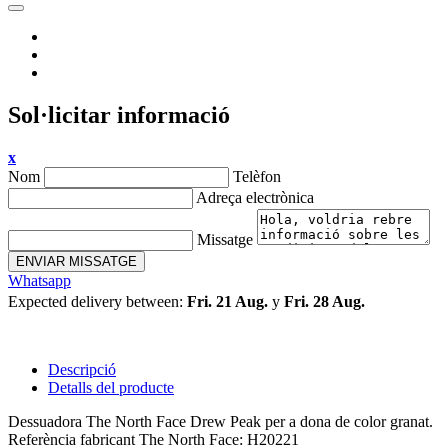
Sol·licitar informació
x
Nom
Telèfon
Adreça electrònica
Missatge
ENVIAR MISSATGE
Whatsapp
Expected delivery between:
Fri. 21 Aug.
y
Fri. 28 Aug.
Descripció
Detalls del producte
Dessuadora The North Face Drew Peak per a dona de color granat.
Referència fabricant The North Face: H20221