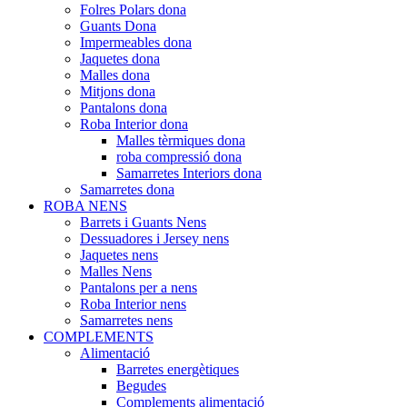
Folres Polars dona
Guants Dona
Impermeables dona
Jaquetes dona
Malles dona
Mitjons dona
Pantalons dona
Roba Interior dona
Malles tèrmiques dona
roba compressió dona
Samarretes Interiors dona
Samarretes dona
ROBA NENS
Barrets i Guants Nens
Dessuadores i Jersey nens
Jaquetes nens
Malles Nens
Pantalons per a nens
Roba Interior nens
Samarretes nens
COMPLEMENTS
Alimentació
Barretes energètiques
Begudes
Complements alimentació