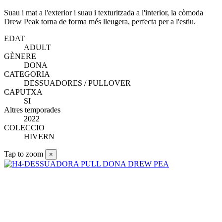
Suau i mat a l'exterior i suau i texturitzada a l'interior, la còmoda
Drew Peak torna de forma més lleugera, perfecta per a l'estiu.
EDAT
ADULT
GÈNERE
DONA
CATEGORIA
DESSUADORES / PULLOVER
CAPUTXA
SI
Altres temporades
2022
COLECCIO
HIVERN
Tap to zoom
×