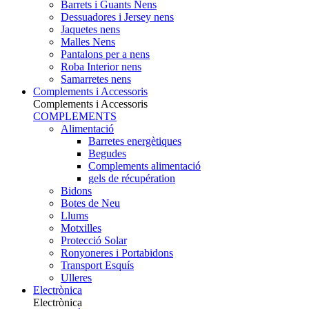
Barrets i Guants Nens
Dessuadores i Jersey nens
Jaquetes nens
Malles Nens
Pantalons per a nens
Roba Interior nens
Samarretes nens
Complements i Accessoris
Complements i Accessoris
COMPLEMENTS
Alimentació
Barretes energètiques
Begudes
Complements alimentació
gels de récupération
Bidons
Botes de Neu
Llums
Motxilles
Protecció Solar
Ronyoneres i Portabidons
Transport Esquís
Ulleres
Electrònica
Electrònica