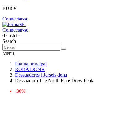
EUR €
Connectar-se
Connectar-se
0
Cistella
Search
Menu
Pàgina principal
ROBA DONA
Dessuadores i Jerseis dona
Dessuadora The North Face Drew Peak
-30%