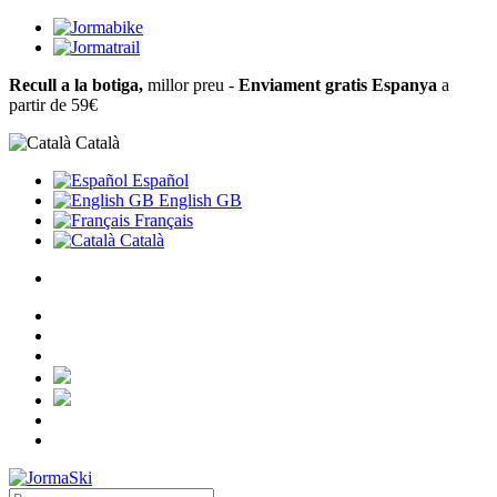
Recull a la botiga,
millor preu -
Enviament gratis Espanya
a
partir de 59€
Català
Español
English GB
Français
Català