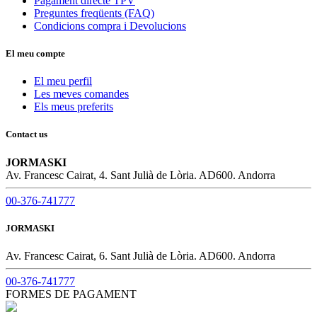
Pagament directe TPV
Preguntes freqüents (FAQ)
Condicions compra i Devolucions
El meu compte
El meu perfil
Les meves comandes
Els meus preferits
Contact us
JORMASKI
Av. Francesc Cairat, 4. Sant Julià de Lòria. AD600. Andorra
00-376-741777
JORMASKI
Av. Francesc Cairat, 6. Sant Julià de Lòria. AD600. Andorra
00-376-741777
FORMES DE PAGAMENT