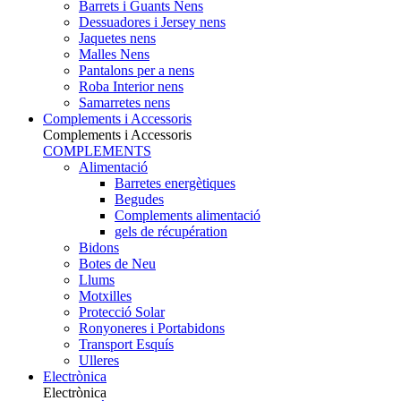
Barrets i Guants Nens
Dessuadores i Jersey nens
Jaquetes nens
Malles Nens
Pantalons per a nens
Roba Interior nens
Samarretes nens
Complements i Accessoris
Complements i Accessoris
COMPLEMENTS
Alimentació
Barretes energètiques
Begudes
Complements alimentació
gels de récupération
Bidons
Botes de Neu
Llums
Motxilles
Protecció Solar
Ronyoneres i Portabidons
Transport Esquís
Ulleres
Electrònica
Electrònica