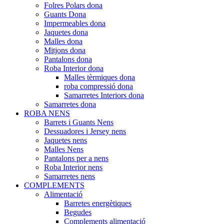
Folres Polars dona
Guants Dona
Impermeables dona
Jaquetes dona
Malles dona
Mitjons dona
Pantalons dona
Roba Interior dona
Malles tèrmiques dona
roba compressió dona
Samarretes Interiors dona
Samarretes dona
ROBA NENS
Barrets i Guants Nens
Dessuadores i Jersey nens
Jaquetes nens
Malles Nens
Pantalons per a nens
Roba Interior nens
Samarretes nens
COMPLEMENTS
Alimentació
Barretes energètiques
Begudes
Complements alimentació