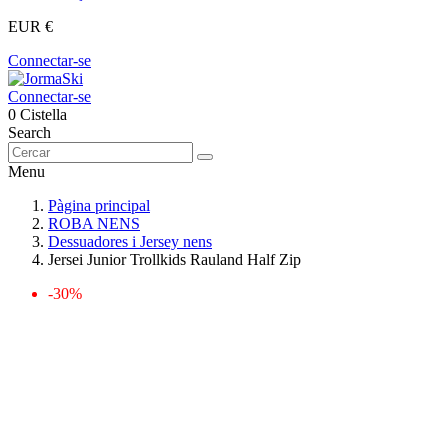
EUR €
Connectar-se
Connectar-se
0
Cistella
Search
Menu
Pàgina principal
ROBA NENS
Dessuadores i Jersey nens
Jersei Junior Trollkids Rauland Half Zip
-30%