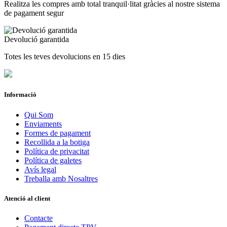
Realitza les compres amb total tranquil·litat gràcies al nostre sistema
de pagament segur
Devolució garantida
Totes les teves devolucions en 15 dies
Informació
Qui Som
Enviaments
Formes de pagament
Recollida a la botiga
Política de privacitat
Política de galetes
Avís legal
Treballa amb Nosaltres
Atenció al client
Contacte