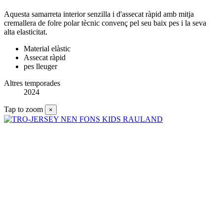
Aquesta samarreta interior senzilla i d'assecat ràpid amb mitja
cremallera de folre polar tècnic convenç pel seu baix pes i la seva
alta elasticitat.
Material elàstic
Assecat ràpid
pes lleuger
Altres temporades
2024
Tap to zoom
×