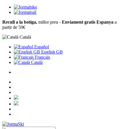
Recull a la botiga,
millor preu -
Enviament gratis Espanya
a
partir de 59€
Català
Español
English GB
Français
Català