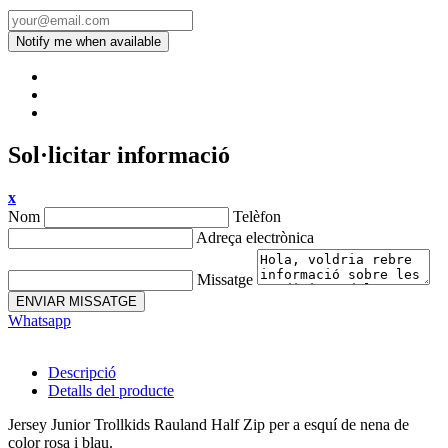
Sol·licitar informació
x
Nom
Telèfon
Adreça electrònica
Missatge
ENVIAR MISSATGE
Whatsapp
Descripció
Detalls del producte
Jersey Junior Trollkids Rauland Half Zip per a esquí de nena de
color rosa i blau.