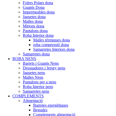
Folres Polars dona
Guants Dona
Impermeables dona
Jaquetes dona
Malles dona
Mitjons dona
Pantalons dona
Roba Interior dona
Malles tèrmiques dona
roba compressió dona
Samarretes Interiors dona
Samarretes dona
ROBA NENS
Barrets i Guants Nens
Dessuadores i Jersey nens
Jaquetes nens
Malles Nens
Pantalons per a nens
Roba Interior nens
Samarretes nens
COMPLEMENTS
Alimentació
Barretes energètiques
Begudes
Complements alimentació