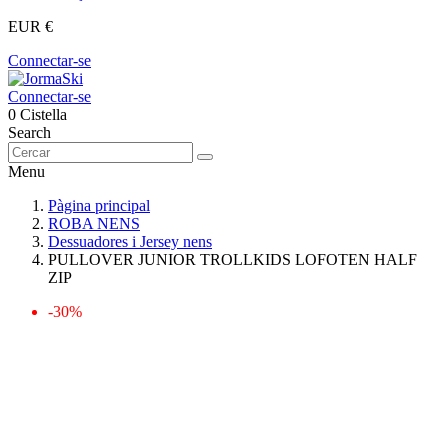
EUR €
Connectar-se
Connectar-se
0
Cistella
Search
Menu
Pàgina principal
ROBA NENS
Dessuadores i Jersey nens
PULLOVER JUNIOR TROLLKIDS LOFOTEN HALF
ZIP
-30%