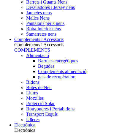
Barrets i Guants Nens
Dessuadores i Jersey nens
Jaquetes nens
Malles Nens
Pantalons per a nens
Roba Interior nens
Samarretes nens
Complements i Accessoris
Complements i Accessoris
COMPLEMENTS
Alimentació
Barretes energètiques
Begudes
Complements alimentació
gels de récupération
Bidons
Botes de Neu
Llums
Motxilles
Protecció Solar
Ronyoneres i Portabidons
Transport Esquís
Ulleres
Electrònica
Electrònica