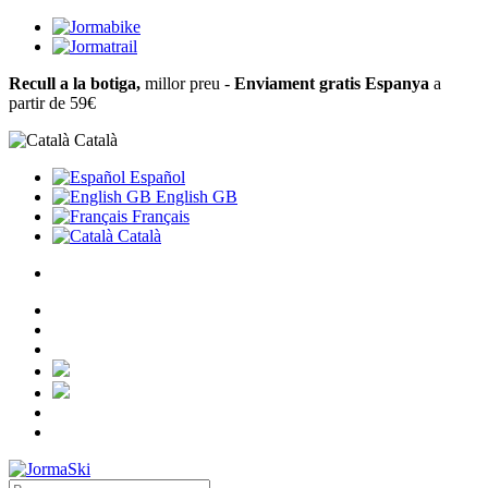
Recull a la botiga,
millor preu -
Enviament gratis Espanya
a
partir de 59€
Català
Español
English GB
Français
Català