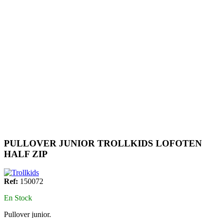
PULLOVER JUNIOR TROLLKIDS LOFOTEN
HALF ZIP
Ref:
150072
En Stock
Pullover junior.