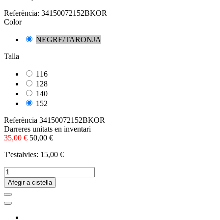
Referència:
34150072152BKOR
Color
NEGRE/TARONJA
Talla
116
128
140
152
Referència
34150072152BKOR
Darreres unitats en inventari
35,00 €
50,00 €
T'estalvies: 15,00 €
Afegir a cistella