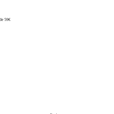
 de 59€