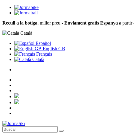
Recull a la botiga,
millor preu -
Enviament gratis Espanya
a partir
Català
Español
English GB
Français
Català