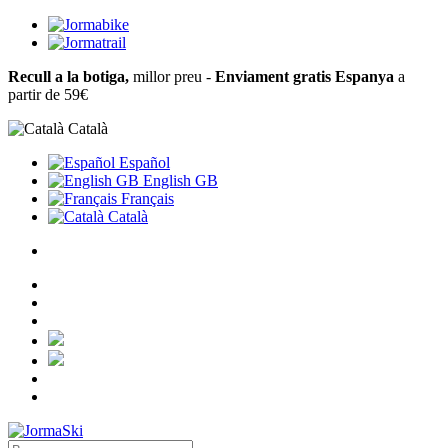
Recull a la botiga,
millor preu -
Enviament gratis Espanya
a
partir de 59€
Català
Español
English GB
Français
Català