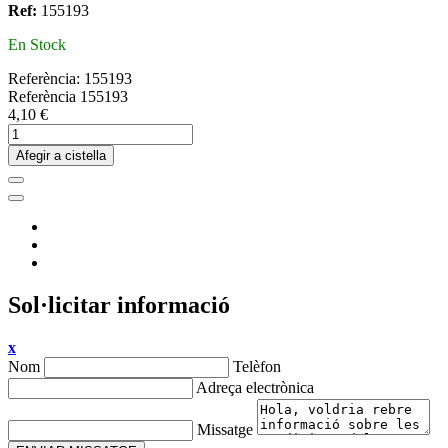
Ref:
155193
En Stock
Referència:
155193
Referència
155193
4,10 €
Afegir a cistella
Sol·licitar informació
x
Nom
Telèfon
Adreça electrònica
Missatge