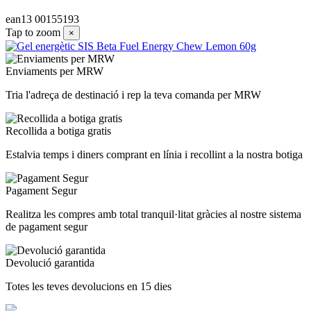
ean13
00155193
Tap to zoom
×
Enviaments per MRW
Tria l'adreça de destinació i rep la teva comanda per MRW
Recollida a botiga gratis
Estalvia temps i diners comprant en línia i recollint a la nostra botiga
Pagament Segur
Realitza les compres amb total tranquil·litat gràcies al nostre sistema
de pagament segur
Devolució garantida
Totes les teves devolucions en 15 dies