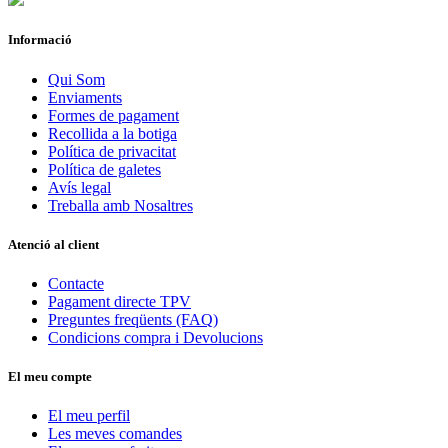
Informació
Qui Som
Enviaments
Formes de pagament
Recollida a la botiga
Política de privacitat
Política de galetes
Avís legal
Treballa amb Nosaltres
Atenció al client
Contacte
Pagament directe TPV
Preguntes freqüents (FAQ)
Condicions compra i Devolucions
El meu compte
El meu perfil
Les meves comandes