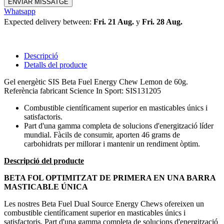
ENVIAR MISSATGE
Whatsapp
Expected delivery between:
Fri. 21 Aug.
y
Fri. 28 Aug.
Descripció
Detalls del producte
Gel energètic SIS Beta Fuel Energy Chew Lemon de 60g.
Referència fabricant Science In Sport: SIS131205
Combustible científicament superior en masticables únics i
satisfactoris.
Part d'una gamma completa de solucions d'energització líder
mundial. Fàcils de consumir, aporten 46 grams de
carbohidrats per millorar i mantenir un rendiment òptim.
Descripció del producte
BETA FOL OPTIMITZAT DE PRIMERA EN UNA BARRA
MASTICABLE ÚNICA
Les nostres Beta Fuel Dual Source Energy Chews ofereixen un
combustible científicament superior en masticables únics i
satisfactoris. Part d'una gamma completa de solucions d'energització