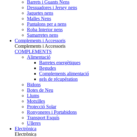
Barrets i Guants Nens
Dessuadores i Jersey nens
Jaquetes nens
Malles Nens
Pantalons per a nens
Roba Interior nens
Samarretes nens
Complements i Accessoris
Complements i Accessoris
COMPLEMENTS
Alimentació
Barretes energètiques
Begudes
Complements alimentació
gels de récupération
Bidons
Botes de Neu
Llums
Motxilles
Protecció Solar
Ronyoneres i Portabidons
Transport Esquís
Ulleres
Electrònica
Electrònica