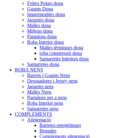
Folres Polars dona
Guants Dona
Impermeables dona
Jaquetes dona
Malles dona
Mitjons dona
Pantalons dona
Roba Interior dona
Malles tèrmiques dona
roba compressió dona
Samarretes Interiors dona
Samarretes dona
ROBA NENS
Barrets i Guants Nens
Dessuadores i Jersey nens
Jaquetes nens
Malles Nens
Pantalons per a nens
Roba Interior nens
Samarretes nens
COMPLEMENTS
Alimentació
Barretes energètiques
Begudes
Complements alimentació