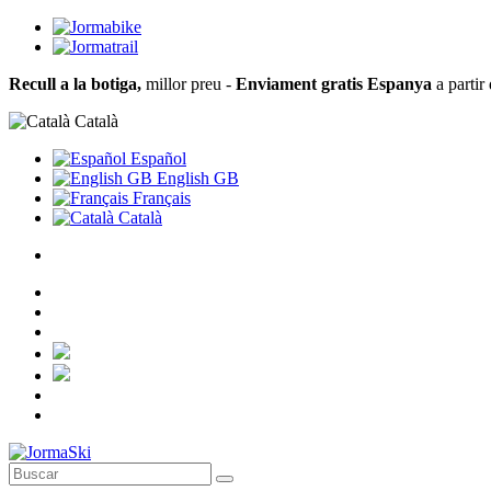
Recull a la botiga,
millor preu -
Enviament gratis Espanya
a partir
Català
Español
English GB
Français
Català