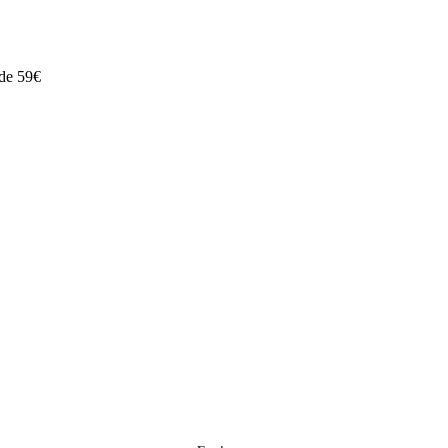
 de 59€