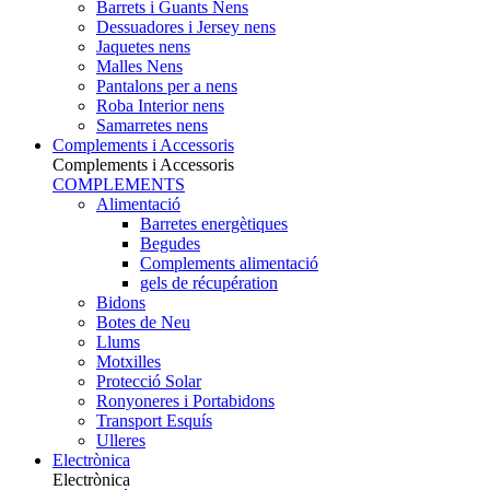
Barrets i Guants Nens
Dessuadores i Jersey nens
Jaquetes nens
Malles Nens
Pantalons per a nens
Roba Interior nens
Samarretes nens
Complements i Accessoris
Complements i Accessoris
COMPLEMENTS
Alimentació
Barretes energètiques
Begudes
Complements alimentació
gels de récupération
Bidons
Botes de Neu
Llums
Motxilles
Protecció Solar
Ronyoneres i Portabidons
Transport Esquís
Ulleres
Electrònica
Electrònica