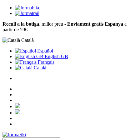
Recull a la botiga,
millor preu -
Enviament gratis Espanya
a
partir de 59€
Català
Español
English GB
Français
Català