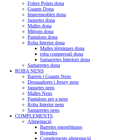
Folres Polars dona
Guants Dona
Impermeables dona
Jaquetes dona
Malles dona
Mitjons dona
Pantalons dona
Roba Interior dona
Malles tèrmiques dona
roba compressió dona
Samarretes Interiors dona
Samarretes dona
ROBA NENS
Barrets i Guants Nens
Dessuadores i Jersey nens
Jaquetes nens
Malles Nens
Pantalons per a nens
Roba Interior nens
Samarretes nens
COMPLEMENTS
Alimentació
Barretes energètiques
Begudes
Complements alimentació