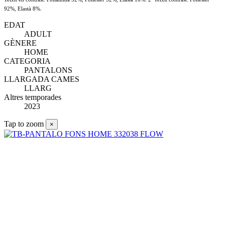
92%, Elastà 8%.
EDAT
ADULT
GÈNERE
HOME
CATEGORIA
PANTALONS
LLARGADA CAMES
LLARG
Altres temporades
2023
Tap to zoom
×