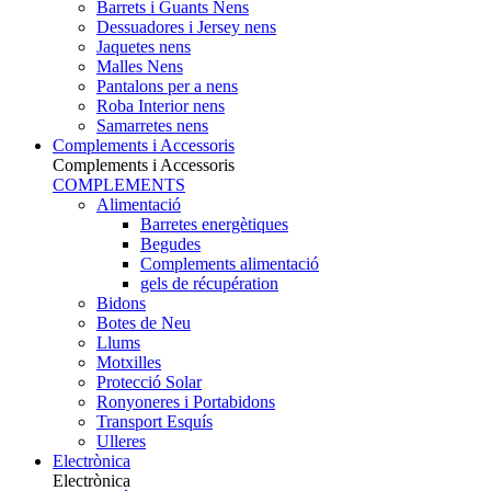
Barrets i Guants Nens
Dessuadores i Jersey nens
Jaquetes nens
Malles Nens
Pantalons per a nens
Roba Interior nens
Samarretes nens
Complements i Accessoris
Complements i Accessoris
COMPLEMENTS
Alimentació
Barretes energètiques
Begudes
Complements alimentació
gels de récupération
Bidons
Botes de Neu
Llums
Motxilles
Protecció Solar
Ronyoneres i Portabidons
Transport Esquís
Ulleres
Electrònica
Electrònica