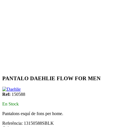
PANTALO DAEHLIE FLOW FOR MEN
Ref:
150588
En Stock
Pantalons esquí de fons per home.
Referència:
13150588SBLK