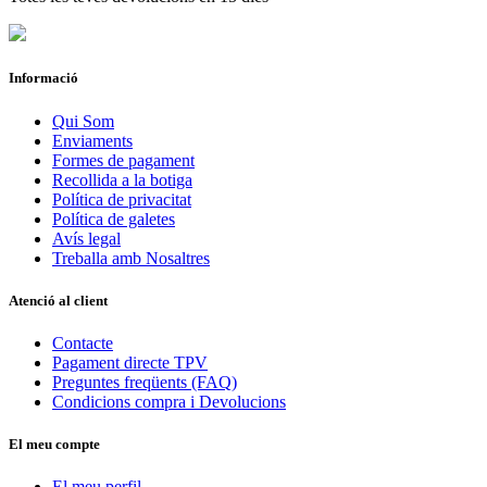
Informació
Qui Som
Enviaments
Formes de pagament
Recollida a la botiga
Política de privacitat
Política de galetes
Avís legal
Treballa amb Nosaltres
Atenció al client
Contacte
Pagament directe TPV
Preguntes freqüents (FAQ)
Condicions compra i Devolucions
El meu compte
El meu perfil