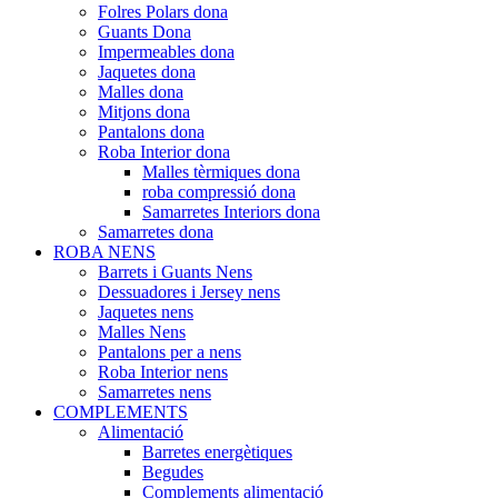
Folres Polars dona
Guants Dona
Impermeables dona
Jaquetes dona
Malles dona
Mitjons dona
Pantalons dona
Roba Interior dona
Malles tèrmiques dona
roba compressió dona
Samarretes Interiors dona
Samarretes dona
ROBA NENS
Barrets i Guants Nens
Dessuadores i Jersey nens
Jaquetes nens
Malles Nens
Pantalons per a nens
Roba Interior nens
Samarretes nens
COMPLEMENTS
Alimentació
Barretes energètiques
Begudes
Complements alimentació