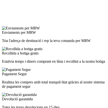
Enviaments per MRW
Tria l'adreça de destinació i rep la teva comanda per MRW
Recollida a botiga gratis
Estalvia temps i diners comprant en línia i recollint a la nostra botiga
Pagament Segur
Realitza les compres amb total tranquil·litat gràcies al nostre sistema
de pagament segur
Devolució garantida
Totes les teves devolucions en 15 dies