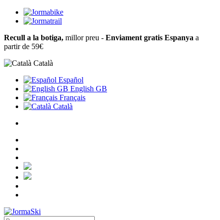
Recull a la botiga,
millor preu -
Enviament gratis Espanya
a
partir de 59€
Català
Español
English GB
Français
Català