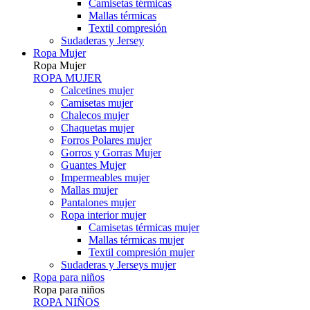
Camisetas térmicas
Mallas térmicas
Textil compresión
Sudaderas y Jersey
Ropa Mujer
Ropa Mujer
ROPA MUJER
Calcetines mujer
Camisetas mujer
Chalecos mujer
Chaquetas mujer
Forros Polares mujer
Gorros y Gorras Mujer
Guantes Mujer
Impermeables mujer
Mallas mujer
Pantalones mujer
Ropa interior mujer
Camisetas térmicas mujer
Mallas térmicas mujer
Textil compresión mujer
Sudaderas y Jerseys mujer
Ropa para niños
Ropa para niños
ROPA NIÑOS