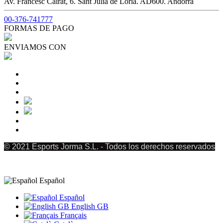
Av. Francesc Cairat, 6. Sant Julià de Lòria. AD600. Andorra
00-376-741777
FORMAS DE PAGO
ENVIAMOS CON
© 2021 Esports Jorma S.L. - Todos los derechos reservados
Español
Español
English GB
Français