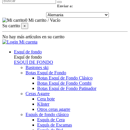
Enviar a:
0
Mi carrito
/
Vacío
Su carrito
×
No hay más artículos en su carrito
Mi cuenta
Esquí de fondo
Esquí de fondo
ESQUÍ DE FONDO
Bastones ski
Botas Esquí de Fondo
Botas Esquí de Fondo Clásico
Botas Esquí de Fondo Combi
Botas Esquí de Fondo Patinador
Ceras Agarre
Cera bote
Klister
Otros ceras agarre
Esquís de fondo clásico
Esquís de Cera
Esquís de Escamas