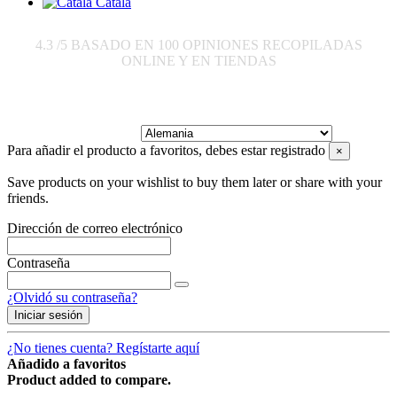
Català
4.3
/5 BASADO EN
100
OPINIONES RECOPILADAS
ONLINE Y EN TIENDAS
Enviar a:
Para añadir el producto a favoritos, debes estar registrado
×
Save products on your wishlist to buy them later or share with your
friends.
Dirección de correo electrónico
Contraseña
¿Olvidó su contraseña?
Iniciar sesión
¿No tienes cuenta? Regístarte aquí
Añadido a favoritos
Product added to compare.