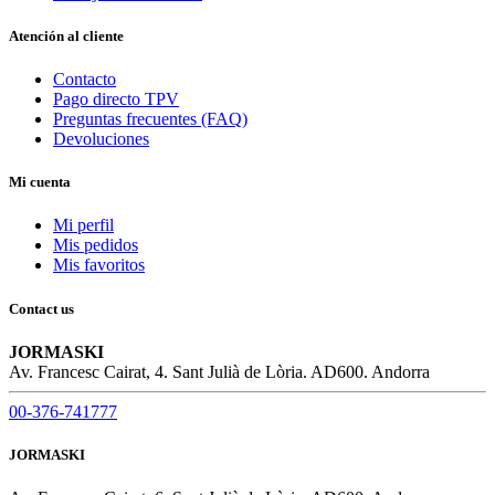
Atención al cliente
Contacto
Pago directo TPV
Preguntas frecuentes (FAQ)
Devoluciones
Mi cuenta
Mi perfil
Mis pedidos
Mis favoritos
Contact us
JORMASKI
Av. Francesc Cairat, 4. Sant Julià de Lòria. AD600. Andorra
00-376-741777
JORMASKI