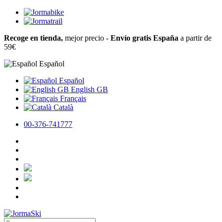
Recoge en tienda,
mejor precio -
Envío gratis España
a partir de
59€
Español
Español
English GB
Français
Català
00-376-741777