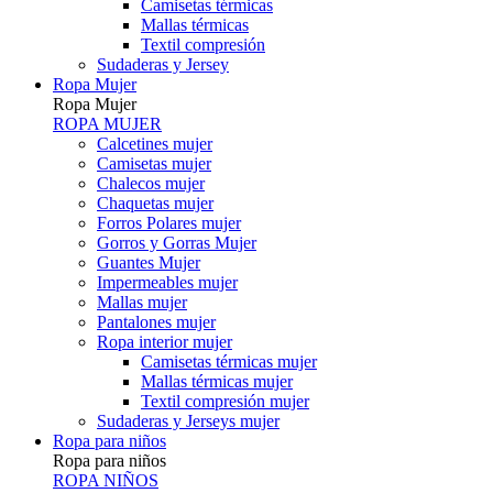
Camisetas térmicas
Mallas térmicas
Textil compresión
Sudaderas y Jersey
Ropa Mujer
Ropa Mujer
ROPA MUJER
Calcetines mujer
Camisetas mujer
Chalecos mujer
Chaquetas mujer
Forros Polares mujer
Gorros y Gorras Mujer
Guantes Mujer
Impermeables mujer
Mallas mujer
Pantalones mujer
Ropa interior mujer
Camisetas térmicas mujer
Mallas térmicas mujer
Textil compresión mujer
Sudaderas y Jerseys mujer
Ropa para niños
Ropa para niños
ROPA NIÑOS