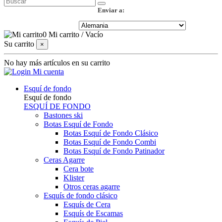
Enviar a:
0
Mi carrito
/
Vacío
Su carrito
×
No hay más artículos en su carrito
Mi cuenta
Esquí de fondo
Esquí de fondo
ESQUÍ DE FONDO
Bastones ski
Botas Esquí de Fondo
Botas Esquí de Fondo Clásico
Botas Esquí de Fondo Combi
Botas Esquí de Fondo Patinador
Ceras Agarre
Cera bote
Klister
Otros ceras agarre
Esquís de fondo clásico
Esquís de Cera
Esquís de Escamas