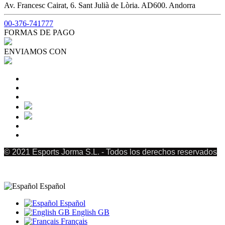
Av. Francesc Cairat, 6. Sant Julià de Lòria. AD600. Andorra
00-376-741777
FORMAS DE PAGO
ENVIAMOS CON
© 2021 Esports Jorma S.L. - Todos los derechos reservados
Español
Español
English GB
Français