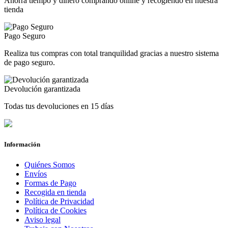
Ahorra tiempo y dinero comprando online y recogiendo en nuestra
tienda
Pago Seguro
Realiza tus compras con total tranquilidad gracias a nuestro sistema
de pago seguro.
Devolución garantizada
Todas tus devoluciones en 15 días
Información
Quiénes Somos
Envíos
Formas de Pago
Recogida en tienda
Política de Privacidad
Política de Cookies
Aviso legal