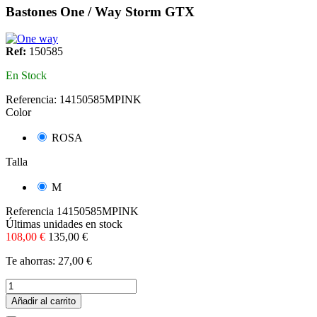
Bastones One / Way Storm GTX
Ref:
150585
En Stock
Referencia:
14150585MPINK
Color
ROSA
Talla
M
Referencia
14150585MPINK
Últimas unidades en stock
108,00 €
135,00 €
Te ahorras: 27,00 €
Añadir al carrito