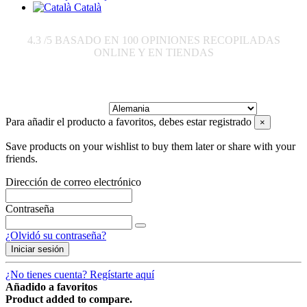
Català
4.3
/5 BASADO EN
100
OPINIONES RECOPILADAS
ONLINE Y EN TIENDAS
Enviar a:
Para añadir el producto a favoritos, debes estar registrado
×
Save products on your wishlist to buy them later or share with your
friends.
Dirección de correo electrónico
Contraseña
¿Olvidó su contraseña?
Iniciar sesión
¿No tienes cuenta? Regístarte aquí
Añadido a favoritos
Product added to compare.