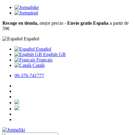
Recoge en tienda,
mejor precio -
Envío gratis España
a partir de
59€
Español
Español
English GB
Français
Català
00-376-741777