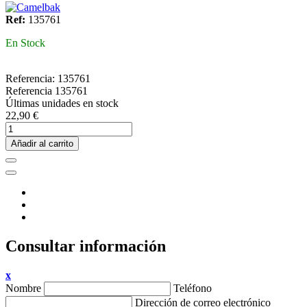
Ref:
135761
En Stock
Referencia:
135761
Referencia
135761
Últimas unidades en stock
22,90 €
Añadir al carrito
Consultar información
x
Nombre
Teléfono
Dirección de correo electrónico