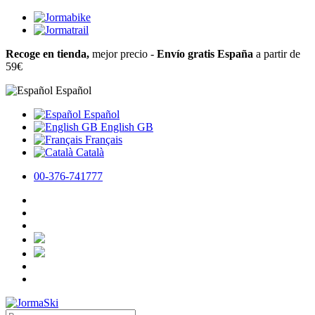
Recoge en tienda,
mejor precio -
Envío gratis España
a partir de
59€
Español
Español
English GB
Français
Català
00-376-741777