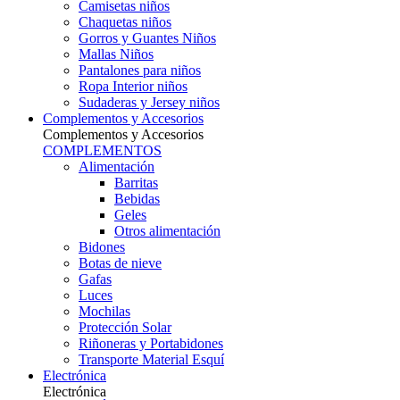
Camisetas niños
Chaquetas niños
Gorros y Guantes Niños
Mallas Niños
Pantalones para niños
Ropa Interior niños
Sudaderas y Jersey niños
Complementos y Accesorios
Complementos y Accesorios
COMPLEMENTOS
Alimentación
Barritas
Bebidas
Geles
Otros alimentación
Bidones
Botas de nieve
Gafas
Luces
Mochilas
Protección Solar
Riñoneras y Portabidones
Transporte Material Esquí
Electrónica
Electrónica