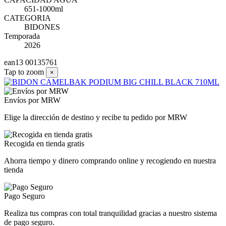
651-1000ml
CATEGORIA
BIDONES
Temporada
2026
ean13
00135761
Tap to zoom
×
Envíos por MRW
Elige la dirección de destino y recibe tu pedido por MRW
Recogida en tienda gratis
Ahorra tiempo y dinero comprando online y recogiendo en nuestra
tienda
Pago Seguro
Realiza tus compras con total tranquilidad gracias a nuestro sistema
de pago seguro.