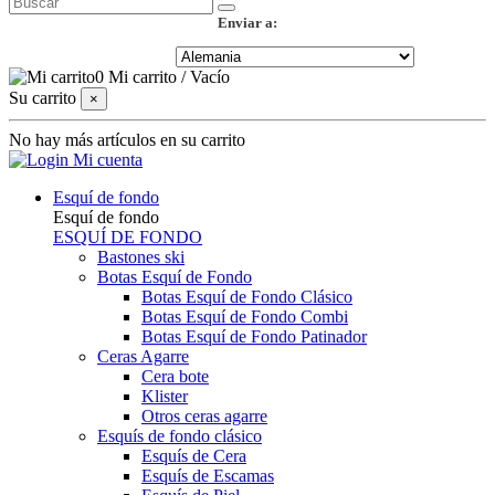
Enviar a:
0
Mi carrito
/
Vacío
Su carrito
×
No hay más artículos en su carrito
Mi cuenta
Esquí de fondo
Esquí de fondo
ESQUÍ DE FONDO
Bastones ski
Botas Esquí de Fondo
Botas Esquí de Fondo Clásico
Botas Esquí de Fondo Combi
Botas Esquí de Fondo Patinador
Ceras Agarre
Cera bote
Klister
Otros ceras agarre
Esquís de fondo clásico
Esquís de Cera
Esquís de Escamas