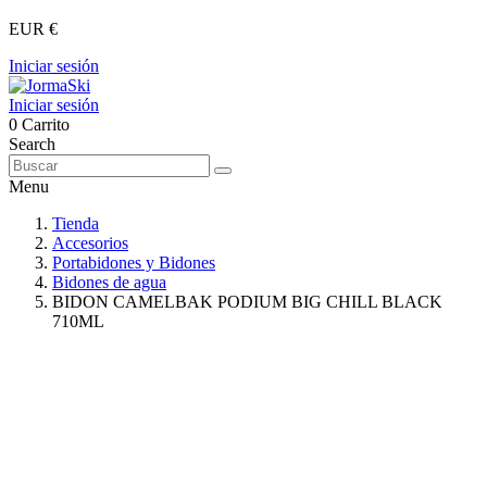
EUR €
Iniciar sesión
Iniciar sesión
0
Carrito
Search
Menu
Tienda
Accesorios
Portabidones y Bidones
Bidones de agua
BIDON CAMELBAK PODIUM BIG CHILL BLACK
710ML