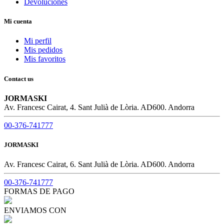
Devoluciones
Mi cuenta
Mi perfil
Mis pedidos
Mis favoritos
Contact us
JORMASKI
Av. Francesc Cairat, 4. Sant Julià de Lòria. AD600. Andorra
00-376-741777
JORMASKI
Av. Francesc Cairat, 6. Sant Julià de Lòria. AD600. Andorra
00-376-741777
FORMAS DE PAGO
ENVIAMOS CON