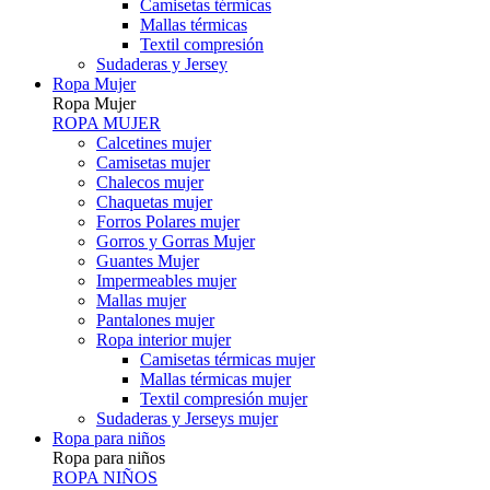
Camisetas térmicas
Mallas térmicas
Textil compresión
Sudaderas y Jersey
Ropa Mujer
Ropa Mujer
ROPA MUJER
Calcetines mujer
Camisetas mujer
Chalecos mujer
Chaquetas mujer
Forros Polares mujer
Gorros y Gorras Mujer
Guantes Mujer
Impermeables mujer
Mallas mujer
Pantalones mujer
Ropa interior mujer
Camisetas térmicas mujer
Mallas térmicas mujer
Textil compresión mujer
Sudaderas y Jerseys mujer
Ropa para niños
Ropa para niños
ROPA NIÑOS