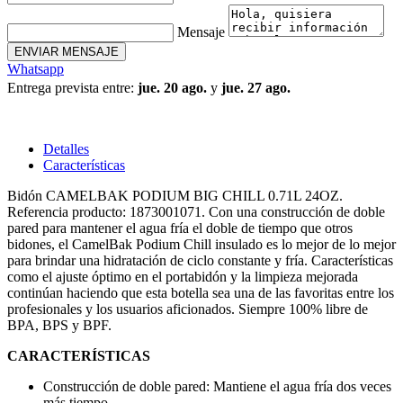
Mensaje
ENVIAR MENSAJE
Whatsapp
Entrega prevista entre:
jue. 20 ago.
y
jue. 27 ago.
Detalles
Características
Bidón CAMELBAK PODIUM BIG CHILL 0.71L 24OZ.
Referencia producto: 1873001071. Con una construcción de doble
pared para mantener el agua fría el doble de tiempo que otros
bidones, el CamelBak Podium Chill insulado es lo mejor de lo mejor
para brindar una hidratación de ciclo constante y fría. Características
como el ajuste óptimo en el portabidón y la limpieza mejorada
continúan haciendo que esta botella sea una de las favoritas entre los
profesionales y los usuarios aficionados. Siempre 100% libre de
BPA, BPS y BPF.
CARACTERÍSTICAS
Construcción de doble pared: Mantiene el agua fría dos veces
más tiempo.