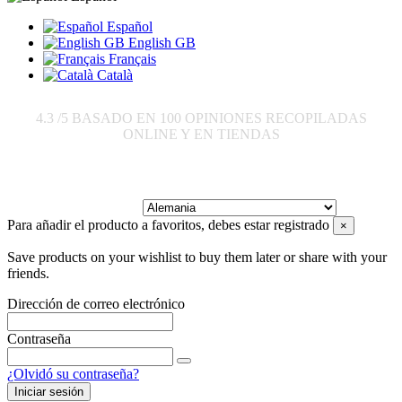
Español
English GB
Français
Català
4.3
/5 BASADO EN
100
OPINIONES RECOPILADAS
ONLINE Y EN TIENDAS
Enviar a:
Para añadir el producto a favoritos, debes estar registrado
×
Save products on your wishlist to buy them later or share with your
friends.
Dirección de correo electrónico
Contraseña
¿Olvidó su contraseña?
Iniciar sesión