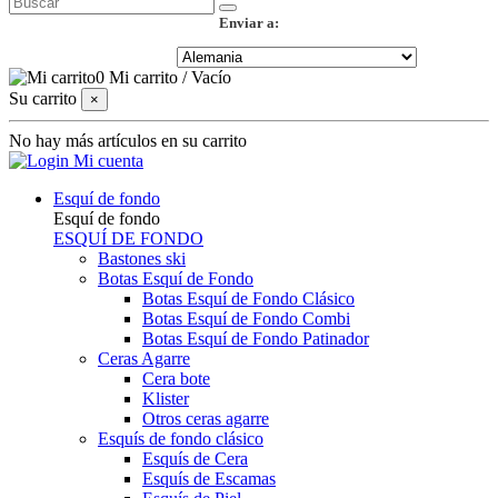
Enviar a:
0
Mi carrito
/
Vacío
Su carrito
×
No hay más artículos en su carrito
Mi cuenta
Esquí de fondo
Esquí de fondo
ESQUÍ DE FONDO
Bastones ski
Botas Esquí de Fondo
Botas Esquí de Fondo Clásico
Botas Esquí de Fondo Combi
Botas Esquí de Fondo Patinador
Ceras Agarre
Cera bote
Klister
Otros ceras agarre
Esquís de fondo clásico
Esquís de Cera
Esquís de Escamas