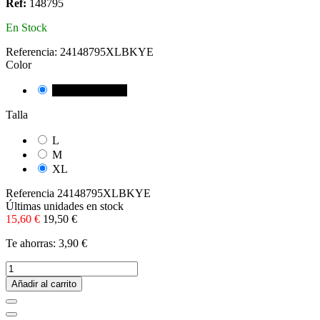
Ref:
148795
En Stock
Referencia:
24148795XLBKYE
Color
NEGRE/GROC
Talla
L
M
XL
Referencia
24148795XLBKYE
Últimas unidades en stock
15,60 €
19,50 €
Te ahorras: 3,90 €
Añadir al carrito