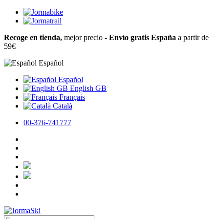
Recoge en tienda,
mejor precio -
Envío gratis España
a partir de
59€
Español
Español
English GB
Français
Català
00-376-741777