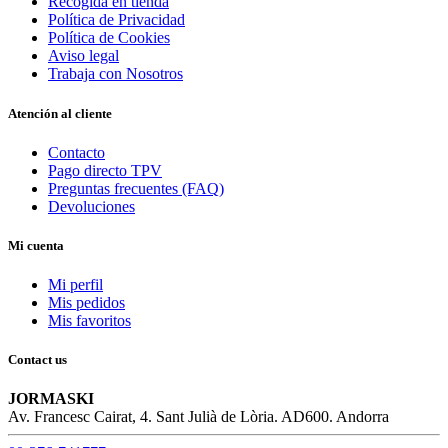
Recogida en tienda
Política de Privacidad
Política de Cookies
Aviso legal
Trabaja con Nosotros
Atención al cliente
Contacto
Pago directo TPV
Preguntas frecuentes (FAQ)
Devoluciones
Mi cuenta
Mi perfil
Mis pedidos
Mis favoritos
Contact us
JORMASKI
Av. Francesc Cairat, 4. Sant Julià de Lòria. AD600. Andorra