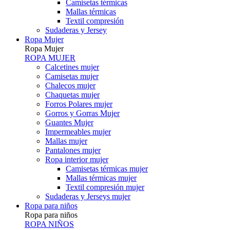
Camisetas térmicas
Mallas térmicas
Textil compresión
Sudaderas y Jersey
Ropa Mujer
Ropa Mujer
ROPA MUJER
Calcetines mujer
Camisetas mujer
Chalecos mujer
Chaquetas mujer
Forros Polares mujer
Gorros y Gorras Mujer
Guantes Mujer
Impermeables mujer
Mallas mujer
Pantalones mujer
Ropa interior mujer
Camisetas térmicas mujer
Mallas térmicas mujer
Textil compresión mujer
Sudaderas y Jerseys mujer
Ropa para niños
Ropa para niños
ROPA NIÑOS