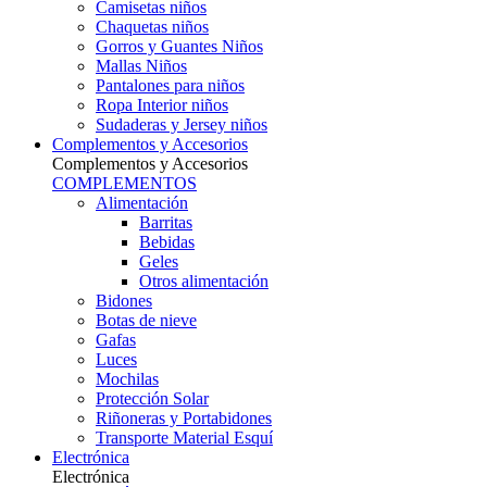
Camisetas niños
Chaquetas niños
Gorros y Guantes Niños
Mallas Niños
Pantalones para niños
Ropa Interior niños
Sudaderas y Jersey niños
Complementos y Accesorios
Complementos y Accesorios
COMPLEMENTOS
Alimentación
Barritas
Bebidas
Geles
Otros alimentación
Bidones
Botas de nieve
Gafas
Luces
Mochilas
Protección Solar
Riñoneras y Portabidones
Transporte Material Esquí
Electrónica
Electrónica