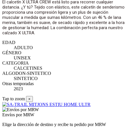
El calcetín X ULTRA CREW está listo para recorrer cualquier
distancia. ¿Y tú? Tejido con elástico, este calcetín de senderismo
proporciona una compresión ligera y un plus de sujeción
muscular a medida que sumas kilómetros. Con un 46 % de lana
merina, también es suave, de secado rápido y excelente a la hora
de gestionar la humedad. La combinación perfecta para nuestro
calzado X ULTRA.
EDAD
ADULTO
GÉNERO
UNISEX
CATEGORIA
CALCETINES
ALGODON-SINTETICO
SINTETICO
Otras temporadas
2023
Tap to zoom
×
Envíos por MRW
Elige la dirección de destino y recibe tu pedido por MRW