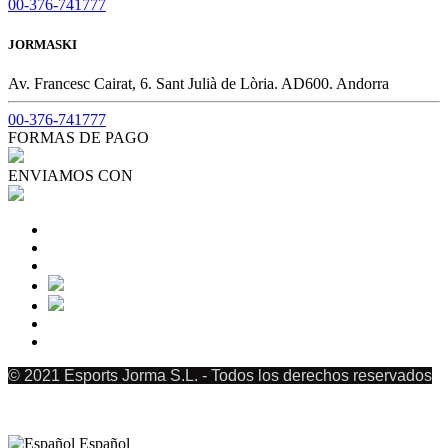
00-376-741777
JORMASKI
Av. Francesc Cairat, 6. Sant Julià de Lòria. AD600. Andorra
00-376-741777
FORMAS DE PAGO
ENVIAMOS CON
© 2021 Esports Jorma S.L. - Todos los derechos reservados
Español