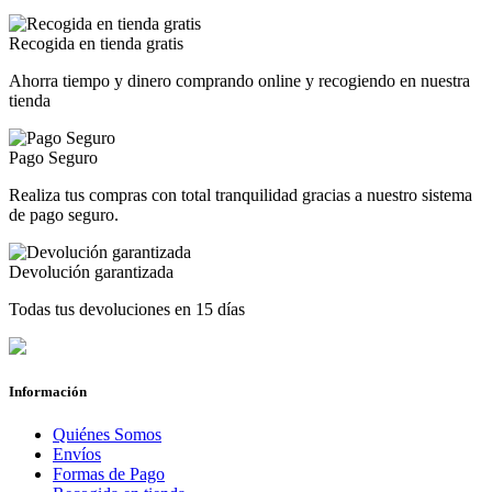
Recogida en tienda gratis
Ahorra tiempo y dinero comprando online y recogiendo en nuestra
tienda
Pago Seguro
Realiza tus compras con total tranquilidad gracias a nuestro sistema
de pago seguro.
Devolución garantizada
Todas tus devoluciones en 15 días
Información
Quiénes Somos
Envíos
Formas de Pago