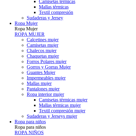
Camisetas térmicas
Mallas térmicas
Textil compresión
Sudaderas y Jersey
Ropa Mujer
Ropa Mujer
ROPA MUJER
Calcetines mujer
Camisetas mujer
Chalecos mujer
Chaquetas mujer
Forros Polares mujer
Gorros y Gorras Mujer
Guantes Mujer
Impermeables mujer
Mallas mujer
Pantalones mujer
Ropa interior mujer
Camisetas térmicas mujer
Mallas térmicas mujer
Textil compresión mujer
Sudaderas y Jerseys mujer
Ropa para niños
Ropa para niños
ROPA NIÑOS