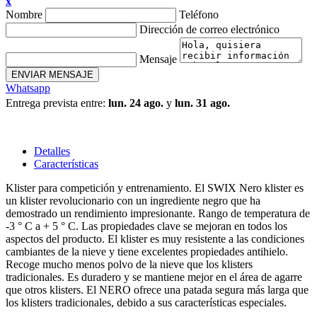
x
Nombre
Teléfono
Dirección de correo electrónico
Mensaje
ENVIAR MENSAJE
Whatsapp
Entrega prevista entre:
lun. 24 ago.
y
lun. 31 ago.
Detalles
Características
Klister para competición y entrenamiento. El SWIX Nero klister es
un klister revolucionario con un ingrediente negro que ha
demostrado un rendimiento impresionante. Rango de temperatura de
-3 ° C a + 5 ° C. Las propiedades clave se mejoran en todos los
aspectos del producto. El klister es muy resistente a las condiciones
cambiantes de la nieve y tiene excelentes propiedades antihielo.
Recoge mucho menos polvo de la nieve que los klisters
tradicionales. Es duradero y se mantiene mejor en el área de agarre
que otros klisters. El NERO ofrece una patada segura más larga que
los klisters tradicionales, debido a sus características especiales.