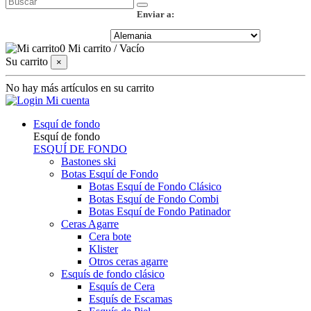
Enviar a:
0
Mi carrito
/
Vacío
Su carrito
×
No hay más artículos en su carrito
Mi cuenta
Esquí de fondo
Esquí de fondo
ESQUÍ DE FONDO
Bastones ski
Botas Esquí de Fondo
Botas Esquí de Fondo Clásico
Botas Esquí de Fondo Combi
Botas Esquí de Fondo Patinador
Ceras Agarre
Cera bote
Klister
Otros ceras agarre
Esquís de fondo clásico
Esquís de Cera
Esquís de Escamas