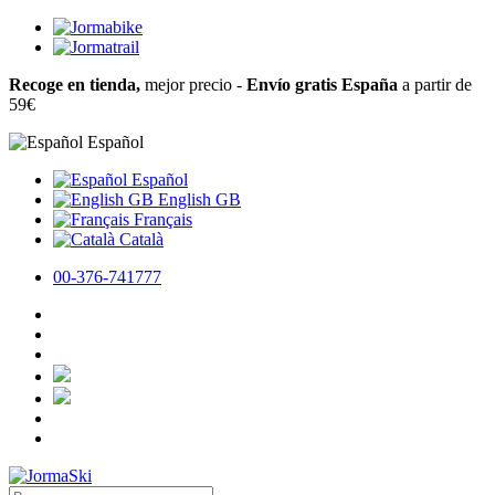
Recoge en tienda,
mejor precio -
Envío gratis España
a partir de
59€
Español
Español
English GB
Français
Català
00-376-741777