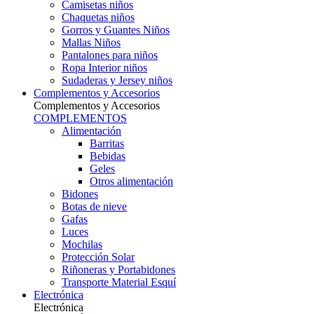
Camisetas niños
Chaquetas niños
Gorros y Guantes Niños
Mallas Niños
Pantalones para niños
Ropa Interior niños
Sudaderas y Jersey niños
Complementos y Accesorios
Complementos y Accesorios
COMPLEMENTOS
Alimentación
Barritas
Bebidas
Geles
Otros alimentación
Bidones
Botas de nieve
Gafas
Luces
Mochilas
Protección Solar
Riñoneras y Portabidones
Transporte Material Esquí
Electrónica
Electrónica