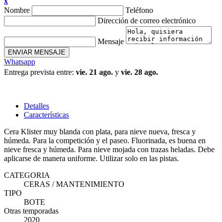
x
Nombre
Teléfono
Dirección de correo electrónico
Mensaje
ENVIAR MENSAJE
Whatsapp
Entrega prevista entre:
vie. 21 ago.
y
vie. 28 ago.
Detalles
Características
Cera Klister muy blanda con plata, para nieve nueva, fresca y
húmeda. Para la competición y el paseo. Fluorinada, es buena en
nieve fresca y húmeda. Para nieve mojada con trazas heladas. Debe
aplicarse de manera uniforme. Utilizar solo en las pistas.
CATEGORIA
CERAS / MANTENIMIENTO
TIPO
BOTE
Otras temporadas
2020