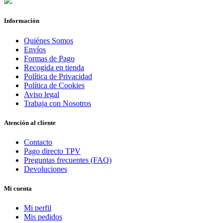
Información
Quiénes Somos
Envíos
Formas de Pago
Recogida en tienda
Política de Privacidad
Política de Cookies
Aviso legal
Trabaja con Nosotros
Atención al cliente
Contacto
Pago directo TPV
Preguntas frecuentes (FAQ)
Devoluciones
Mi cuenta
Mi perfil
Mis pedidos