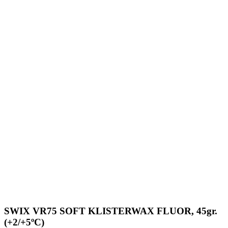
SWIX VR75 SOFT KLISTERWAX FLUOR, 45gr.
(+2/+5ºC)