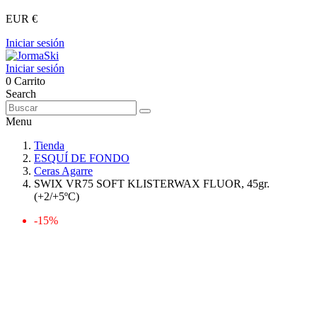
EUR €
Iniciar sesión
Iniciar sesión
0
Carrito
Search
Menu
Tienda
ESQUÍ DE FONDO
Ceras Agarre
SWIX VR75 SOFT KLISTERWAX FLUOR, 45gr.
(+2/+5ºC)
-15%