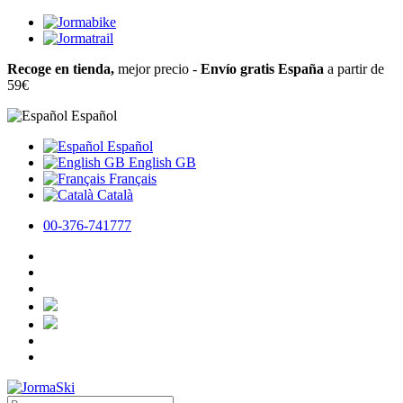
Recoge en tienda,
mejor precio -
Envío gratis España
a partir de
59€
Español
Español
English GB
Français
Català
00-376-741777