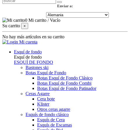
Enviar a:
0
Mi carrito
/
Vacío
Su carrito
×
No hay más artículos en su carrito
Mi cuenta
Esquí de fondo
Esquí de fondo
ESQUÍ DE FONDO
Bastones ski
Botas Esquí de Fondo
Botas Esquí de Fondo Clásico
Botas Esquí de Fondo Combi
Botas Esquí de Fondo Patinador
Ceras Agarre
Cera bote
Klister
Otros ceras agarre
Esquís de fondo clásico
Esquís de Cera
Esquís de Escamas