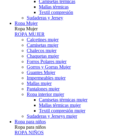
Camisetas térmicas
Mallas térmicas
Textil compresión
Sudaderas y Jersey
Ropa Mujer
Ropa Mujer
ROPA MUJER
Calcetines mujer
Camisetas mujer
Chalecos mujer
Chaquetas mujer
Forros Polares mujer
Gorros y Gorras Mujer
Guantes Mujer
Impermeables mujer
Mallas mujer
Pantalones mujer
Ropa interior mujer
Camisetas térmicas mujer
Mallas térmicas mujer
Textil compresión mujer
Sudaderas y Jerseys mujer
Ropa para niños
Ropa para niños
ROPA NIÑOS