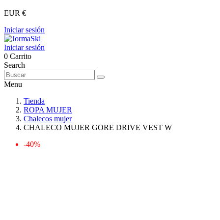
EUR €
Iniciar sesión
Iniciar sesión
0
Carrito
Search
Menu
Tienda
ROPA MUJER
Chalecos mujer
CHALECO MUJER GORE DRIVE VEST W
-40%