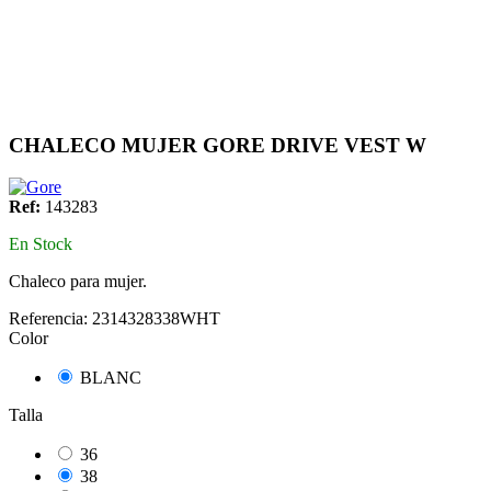
CHALECO MUJER GORE DRIVE VEST W
Ref:
143283
En Stock
Chaleco para mujer.
Referencia:
2314328338WHT
Color
BLANC
Talla
36
38