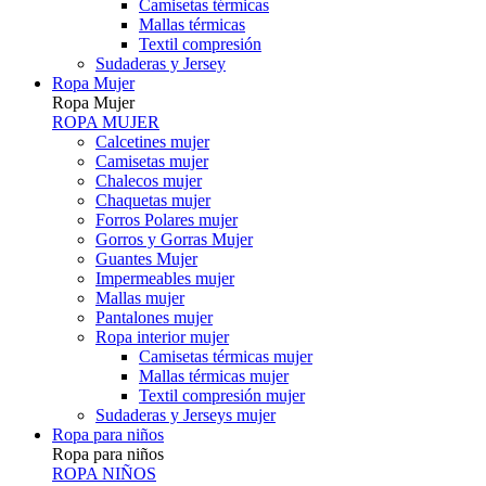
Camisetas térmicas
Mallas térmicas
Textil compresión
Sudaderas y Jersey
Ropa Mujer
Ropa Mujer
ROPA MUJER
Calcetines mujer
Camisetas mujer
Chalecos mujer
Chaquetas mujer
Forros Polares mujer
Gorros y Gorras Mujer
Guantes Mujer
Impermeables mujer
Mallas mujer
Pantalones mujer
Ropa interior mujer
Camisetas térmicas mujer
Mallas térmicas mujer
Textil compresión mujer
Sudaderas y Jerseys mujer
Ropa para niños
Ropa para niños
ROPA NIÑOS