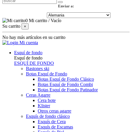
Enviar a:
0
Mi carrito
/
Vacío
Su carrito
×
No hay más artículos en su carrito
Mi cuenta
Esquí de fondo
Esquí de fondo
ESQUÍ DE FONDO
Bastones ski
Botas Esquí de Fondo
Botas Esquí de Fondo Clásico
Botas Esquí de Fondo Combi
Botas Esquí de Fondo Patinador
Ceras Agarre
Cera bote
Klister
Otros ceras agarre
Esquís de fondo clásico
Esquís de Cera
Esquís de Escamas