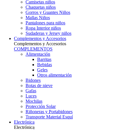
Camisetas niños
Chaquetas niños
Gorros y Guantes Niños
Mallas Niños
Pantalones para niños
Ropa Interior niños
Sudaderas y Jersey niños
Complementos y Accesorios
Complementos y Accesorios
COMPLEMENTOS
Alimentación
Barritas
Bebidas
Geles
Otros alimentación
Bidones
Botas de nieve
Gafas
Luces
Mochilas
Protección Solar
Riñoneras y Portabidones
Transporte Material Esquí
Electrónica
Electrónica