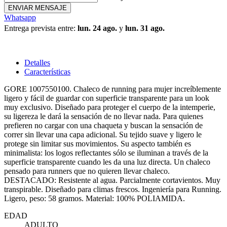
ENVIAR MENSAJE
Whatsapp
Entrega prevista entre:
lun. 24 ago.
y
lun. 31 ago.
Detalles
Características
GORE 1007550100. Chaleco de running para mujer increíblemente
ligero y fácil de guardar con superficie transparente para un look
muy exclusivo. Diseñado para proteger el cuerpo de la intemperie,
su ligereza le dará la sensación de no llevar nada. Para quienes
prefieren no cargar con una chaqueta y buscan la sensación de
correr sin llevar una capa adicional. Su tejido suave y ligero le
protege sin limitar sus movimientos. Su aspecto también es
minimalista: los logos reflectantes sólo se iluminan a través de la
superficie transparente cuando les da una luz directa. Un chaleco
pensado para runners que no quieren llevar chaleco.
DESTACADO: Resistente al agua. Parcialmente cortavientos. Muy
transpirable. Diseñado para climas frescos. Ingeniería para Running.
Ligero, peso: 58 gramos. Material: 100% POLIAMIDA.
EDAD
ADULTO