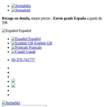
Recoge en tienda,
mejor precio -
Envío gratis España
a partir de
59€
Español
Español
English GB
Français
Català
00-376-741777