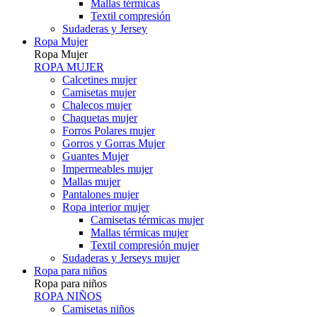
Mallas térmicas
Textil compresión
Sudaderas y Jersey
Ropa Mujer
Ropa Mujer
ROPA MUJER
Calcetines mujer
Camisetas mujer
Chalecos mujer
Chaquetas mujer
Forros Polares mujer
Gorros y Gorras Mujer
Guantes Mujer
Impermeables mujer
Mallas mujer
Pantalones mujer
Ropa interior mujer
Camisetas térmicas mujer
Mallas térmicas mujer
Textil compresión mujer
Sudaderas y Jerseys mujer
Ropa para niños
Ropa para niños
ROPA NIÑOS
Camisetas niños