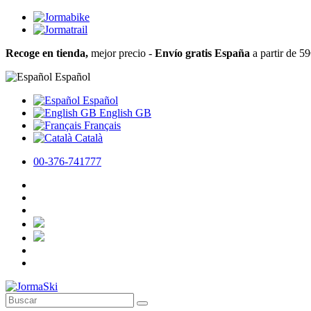
Recoge en tienda,
mejor precio -
Envío gratis España
a partir de 5
Español
Español
English GB
Français
Català
00-376-741777