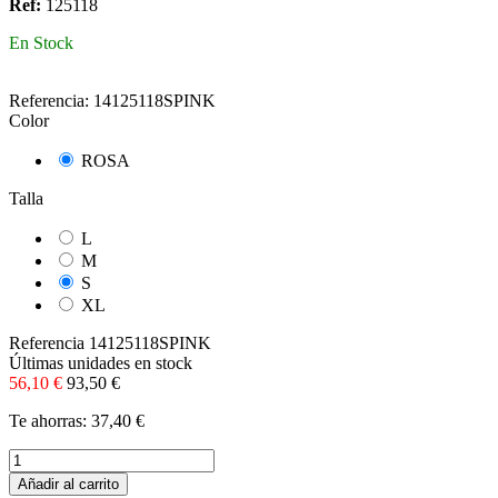
Ref:
125118
En Stock
Referencia:
14125118SPINK
Color
ROSA
Talla
L
M
S
XL
Referencia
14125118SPINK
Últimas unidades en stock
56,10 €
93,50 €
Te ahorras: 37,40 €
Añadir al carrito