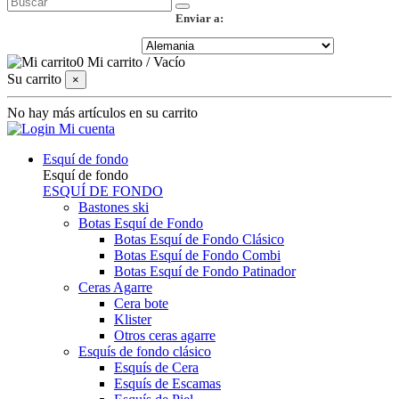
Enviar a:
0
Mi carrito
/
Vacío
Su carrito
×
No hay más artículos en su carrito
Mi cuenta
Esquí de fondo
Esquí de fondo
ESQUÍ DE FONDO
Bastones ski
Botas Esquí de Fondo
Botas Esquí de Fondo Clásico
Botas Esquí de Fondo Combi
Botas Esquí de Fondo Patinador
Ceras Agarre
Cera bote
Klister
Otros ceras agarre
Esquís de fondo clásico
Esquís de Cera
Esquís de Escamas