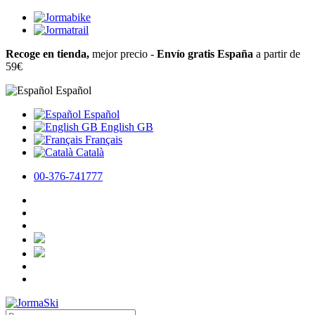
Recoge en tienda,
mejor precio -
Envío gratis España
a partir de
59€
Español
Español
English GB
Français
Català
00-376-741777