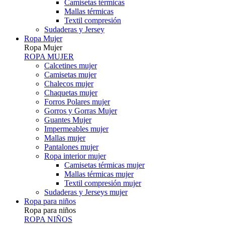
Camisetas térmicas
Mallas térmicas
Textil compresión
Sudaderas y Jersey
Ropa Mujer
Ropa Mujer
ROPA MUJER
Calcetines mujer
Camisetas mujer
Chalecos mujer
Chaquetas mujer
Forros Polares mujer
Gorros y Gorras Mujer
Guantes Mujer
Impermeables mujer
Mallas mujer
Pantalones mujer
Ropa interior mujer
Camisetas térmicas mujer
Mallas térmicas mujer
Textil compresión mujer
Sudaderas y Jerseys mujer
Ropa para niños
Ropa para niños
ROPA NIÑOS