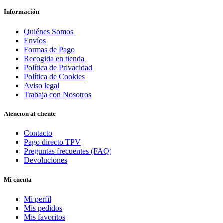
Información
Quiénes Somos
Envíos
Formas de Pago
Recogida en tienda
Política de Privacidad
Política de Cookies
Aviso legal
Trabaja con Nosotros
Atención al cliente
Contacto
Pago directo TPV
Preguntas frecuentes (FAQ)
Devoluciones
Mi cuenta
Mi perfil
Mis pedidos
Mis favoritos