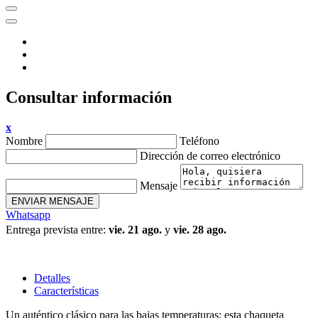
Consultar información
x
Nombre
Teléfono
Dirección de correo electrónico
Mensaje
ENVIAR MENSAJE
Whatsapp
Entrega prevista entre:
vie. 21 ago.
y
vie. 28 ago.
Detalles
Características
Un auténtico clásico para las bajas temperaturas: esta chaqueta