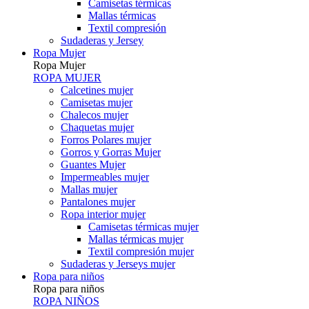
Camisetas térmicas
Mallas térmicas
Textil compresión
Sudaderas y Jersey
Ropa Mujer
Ropa Mujer
ROPA MUJER
Calcetines mujer
Camisetas mujer
Chalecos mujer
Chaquetas mujer
Forros Polares mujer
Gorros y Gorras Mujer
Guantes Mujer
Impermeables mujer
Mallas mujer
Pantalones mujer
Ropa interior mujer
Camisetas térmicas mujer
Mallas térmicas mujer
Textil compresión mujer
Sudaderas y Jerseys mujer
Ropa para niños
Ropa para niños
ROPA NIÑOS