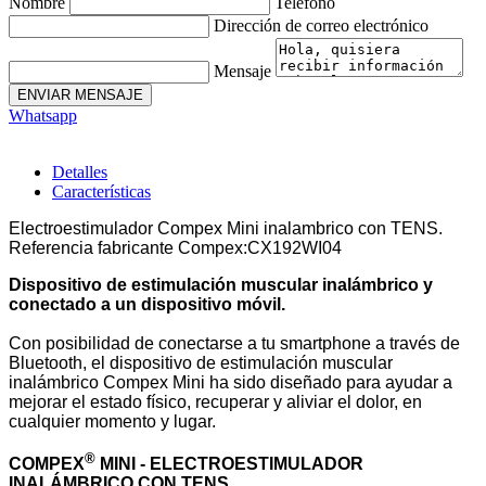
Nombre
Teléfono
Dirección de correo electrónico
Mensaje
ENVIAR MENSAJE
Whatsapp
Detalles
Características
Electroestimulador Compex Mini inalambrico con TENS.
Referencia fabricante Compex:CX192WI04
Dispositivo de estimulación muscular inalámbrico y
conectado a un dispositivo móvil.
Con posibilidad de conectarse a tu smartphone a través de
Bluetooth, el dispositivo de estimulación muscular
inalámbrico Compex Mini ha sido diseñado para ayudar a
mejorar el estado físico, recuperar y aliviar el dolor, en
cualquier momento y lugar.
®
COMPEX
MINI - ELECTROESTIMULADOR
INALÁMBRICO CON TENS