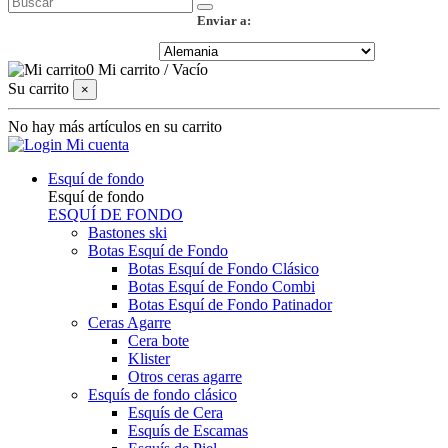
Enviar a:
0
Mi carrito
/
Vacío
Su carrito
×
No hay más artículos en su carrito
Mi cuenta
Esquí de fondo
Esquí de fondo
ESQUÍ DE FONDO
Bastones ski
Botas Esquí de Fondo
Botas Esquí de Fondo Clásico
Botas Esquí de Fondo Combi
Botas Esquí de Fondo Patinador
Ceras Agarre
Cera bote
Klister
Otros ceras agarre
Esquís de fondo clásico
Esquís de Cera
Esquís de Escamas