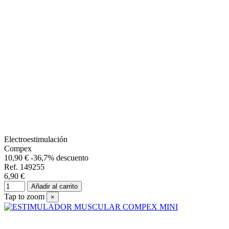
Electroestimulación
Compex
10,90 €
-36,7% descuento
Ref. 149255
6,90 €
Añadir al carrito
Tap to zoom
×