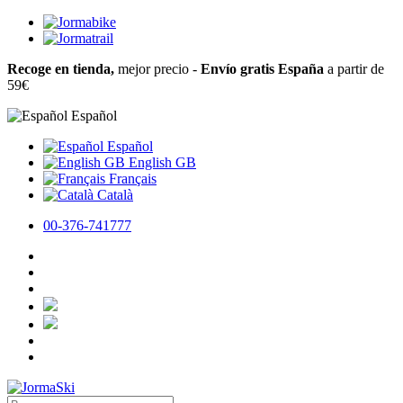
Recoge en tienda,
mejor precio -
Envío gratis España
a partir de
59€
Español
Español
English GB
Français
Català
00-376-741777