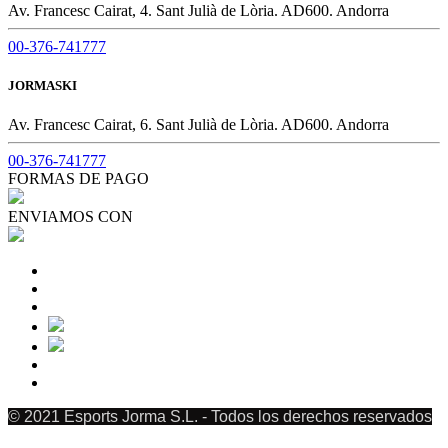
Av. Francesc Cairat, 4. Sant Julià de Lòria. AD600. Andorra
00-376-741777
JORMASKI
Av. Francesc Cairat, 6. Sant Julià de Lòria. AD600. Andorra
00-376-741777
FORMAS DE PAGO
ENVIAMOS CON
© 2021 Esports Jorma S.L. - Todos los derechos reservados