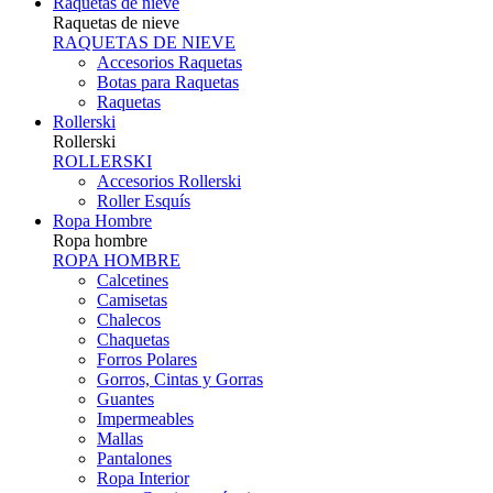
Raquetas de nieve
Raquetas de nieve
RAQUETAS DE NIEVE
Accesorios Raquetas
Botas para Raquetas
Raquetas
Rollerski
Rollerski
ROLLERSKI
Accesorios Rollerski
Roller Esquís
Ropa Hombre
Ropa hombre
ROPA HOMBRE
Calcetines
Camisetas
Chalecos
Chaquetas
Forros Polares
Gorros, Cintas y Gorras
Guantes
Impermeables
Mallas
Pantalones
Ropa Interior