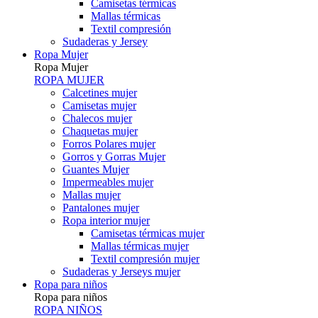
Camisetas térmicas
Mallas térmicas
Textil compresión
Sudaderas y Jersey
Ropa Mujer
Ropa Mujer
ROPA MUJER
Calcetines mujer
Camisetas mujer
Chalecos mujer
Chaquetas mujer
Forros Polares mujer
Gorros y Gorras Mujer
Guantes Mujer
Impermeables mujer
Mallas mujer
Pantalones mujer
Ropa interior mujer
Camisetas térmicas mujer
Mallas térmicas mujer
Textil compresión mujer
Sudaderas y Jerseys mujer
Ropa para niños
Ropa para niños
ROPA NIÑOS