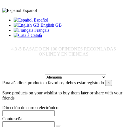
Español
Español
English GB
Français
Català
4.3
/5 BASADO EN
100
OPINIONES RECOPILADAS
ONLINE Y EN TIENDAS
Enviar a:
Para añadir el producto a favoritos, debes estar registrado
×
Save products on your wishlist to buy them later or share with your
friends.
Dirección de correo electrónico
Contraseña