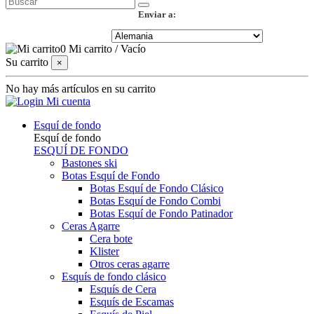
Enviar a:
0
Mi carrito
/
Vacío
Su carrito
×
No hay más artículos en su carrito
Mi cuenta
Esquí de fondo
Esquí de fondo
ESQUÍ DE FONDO
Bastones ski
Botas Esquí de Fondo
Botas Esquí de Fondo Clásico
Botas Esquí de Fondo Combi
Botas Esquí de Fondo Patinador
Ceras Agarre
Cera bote
Klister
Otros ceras agarre
Esquís de fondo clásico
Esquís de Cera
Esquís de Escamas