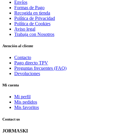
Envíos
Formas de Pago
Recogida en tienda
Política de Privacidad
Política de Cookies
Aviso legal
Trabaja con Nosotros
Atención al cliente
Contacto
Pago directo TPV
Preguntas frecuentes (FAQ)
Devoluciones
Mi cuenta
Mi perfil
Mis pedidos
Mis favoritos
Contact us
JORMASKI