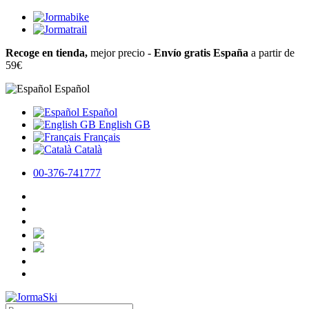
Recoge en tienda,
mejor precio -
Envío gratis España
a partir de
59€
Español
Español
English GB
Français
Català
00-376-741777