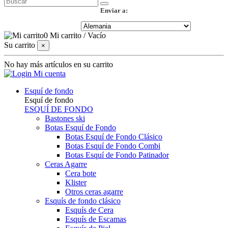
Enviar a:
0
Mi carrito
/
Vacío
Su carrito
×
No hay más artículos en su carrito
Mi cuenta
Esquí de fondo
Esquí de fondo
ESQUÍ DE FONDO
Bastones ski
Botas Esquí de Fondo
Botas Esquí de Fondo Clásico
Botas Esquí de Fondo Combi
Botas Esquí de Fondo Patinador
Ceras Agarre
Cera bote
Klister
Otros ceras agarre
Esquís de fondo clásico
Esquís de Cera
Esquís de Escamas