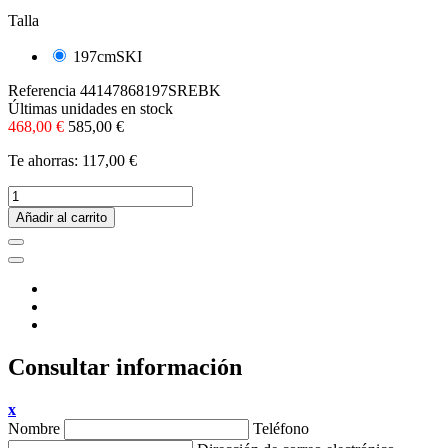
Talla
197cmSKI
Referencia
44147868197SREBK
Últimas unidades en stock
468,00 €
585,00 €
Te ahorras: 117,00 €
Añadir al carrito
Consultar información
x
Nombre
Teléfono