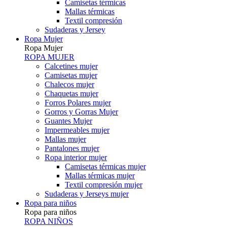
Camisetas térmicas
Mallas térmicas
Textil compresión
Sudaderas y Jersey
Ropa Mujer
Ropa Mujer
ROPA MUJER
Calcetines mujer
Camisetas mujer
Chalecos mujer
Chaquetas mujer
Forros Polares mujer
Gorros y Gorras Mujer
Guantes Mujer
Impermeables mujer
Mallas mujer
Pantalones mujer
Ropa interior mujer
Camisetas térmicas mujer
Mallas térmicas mujer
Textil compresión mujer
Sudaderas y Jerseys mujer
Ropa para niños
Ropa para niños
ROPA NIÑOS