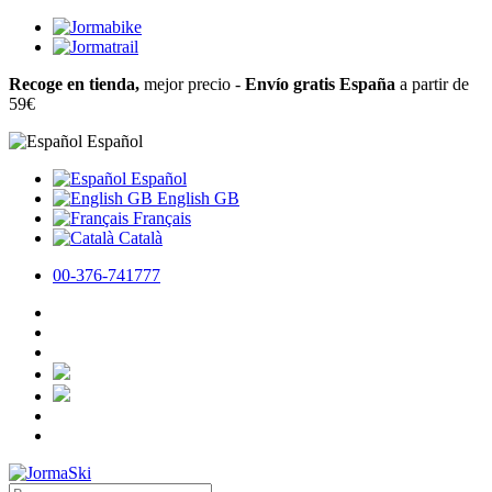
Recoge en tienda,
mejor precio -
Envío gratis España
a partir de
59€
Español
Español
English GB
Français
Català
00-376-741777