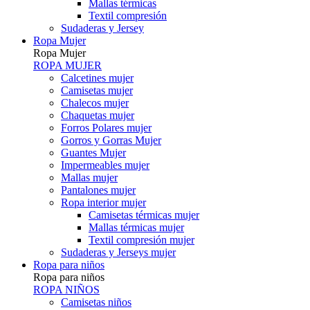
Mallas térmicas
Textil compresión
Sudaderas y Jersey
Ropa Mujer
Ropa Mujer
ROPA MUJER
Calcetines mujer
Camisetas mujer
Chalecos mujer
Chaquetas mujer
Forros Polares mujer
Gorros y Gorras Mujer
Guantes Mujer
Impermeables mujer
Mallas mujer
Pantalones mujer
Ropa interior mujer
Camisetas térmicas mujer
Mallas térmicas mujer
Textil compresión mujer
Sudaderas y Jerseys mujer
Ropa para niños
Ropa para niños
ROPA NIÑOS
Camisetas niños