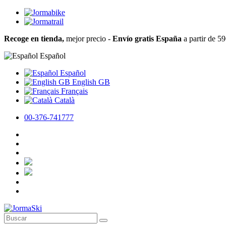
Recoge en tienda,
mejor precio -
Envío gratis España
a partir de 5
Español
Español
English GB
Français
Català
00-376-741777