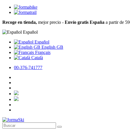
Recoge en tienda,
mejor precio -
Envío gratis España
a partir de 5
Español
Español
English GB
Français
Català
00-376-741777