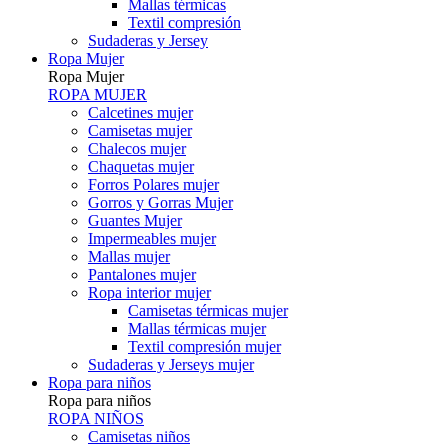
Mallas térmicas
Textil compresión
Sudaderas y Jersey
Ropa Mujer
Ropa Mujer
ROPA MUJER
Calcetines mujer
Camisetas mujer
Chalecos mujer
Chaquetas mujer
Forros Polares mujer
Gorros y Gorras Mujer
Guantes Mujer
Impermeables mujer
Mallas mujer
Pantalones mujer
Ropa interior mujer
Camisetas térmicas mujer
Mallas térmicas mujer
Textil compresión mujer
Sudaderas y Jerseys mujer
Ropa para niños
Ropa para niños
ROPA NIÑOS
Camisetas niños