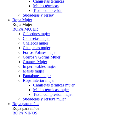
Camisetas térmicas
Mallas térmicas
Textil compresión
Sudaderas y Jersey
Ropa Mujer
Ropa Mujer
ROPA MUJER
Calcetines mujer
Camisetas mujer
Chalecos mujer
Chaquetas mujer
Forros Polares mujer
Gorros y Gorras Mujer
Guantes Mujer
Impermeables mujer
Mallas mujer
Pantalones mujer
Ropa interior mujer
Camisetas térmicas mujer
Mallas térmicas mujer
Textil compresión mujer
Sudaderas y Jerseys mujer
Ropa para niños
Ropa para niños
ROPA NIÑOS