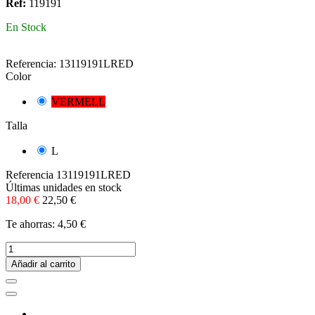
Ref:
119191
En Stock
Referencia:
13119191LRED
Color
VERMELL
Talla
L
Referencia
13119191LRED
Últimas unidades en stock
18,00 €
22,50 €
Te ahorras: 4,50 €
Añadir al carrito