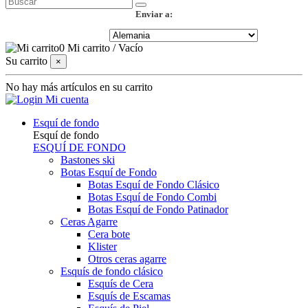
Enviar a:
0
Mi carrito
/
Vacío
Su carrito
×
No hay más artículos en su carrito
Mi cuenta
Esquí de fondo
Esquí de fondo
ESQUÍ DE FONDO
Bastones ski
Botas Esquí de Fondo
Botas Esquí de Fondo Clásico
Botas Esquí de Fondo Combi
Botas Esquí de Fondo Patinador
Ceras Agarre
Cera bote
Klister
Otros ceras agarre
Esquís de fondo clásico
Esquís de Cera
Esquís de Escamas