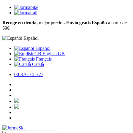
Recoge en tienda,
mejor precio -
Envío gratis España
a partir de
59€
Español
Español
English GB
Français
Català
00-376-741777