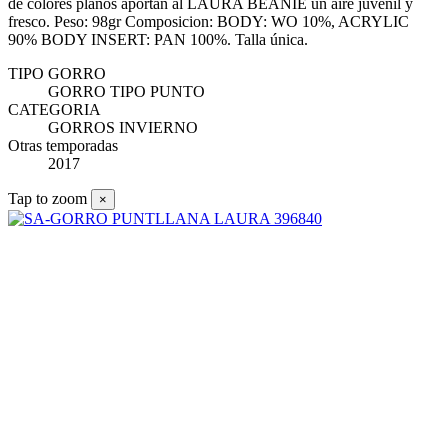
de colores planos aportan al LAURA BEANIE un aire juvenil y
fresco. Peso: 98gr Composicion: BODY: WO 10%, ACRYLIC
90% BODY INSERT: PAN 100%. Talla única.
TIPO GORRO
GORRO TIPO PUNTO
CATEGORIA
GORROS INVIERNO
Otras temporadas
2017
Tap to zoom
×