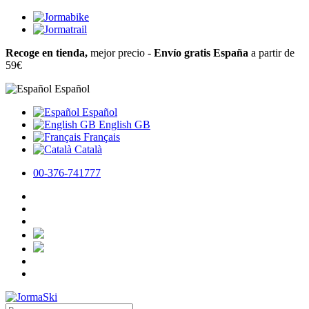
Recoge en tienda,
mejor precio -
Envío gratis España
a partir de
59€
Español
Español
English GB
Français
Català
00-376-741777