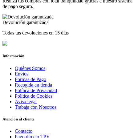
Realiza tus compras con total tranquilidad gracias a nuestro sistema
de pago seguro.
Devolución garantizada
Todas tus devoluciones en 15 días
Información
Quiénes Somos
Envíos
Formas de Pago
Recogida en tienda
Política de Privacidad
Política de Cookies
Aviso legal
Trabaja con Nosotros
Atención al cliente
Contacto
Pago directo TPV