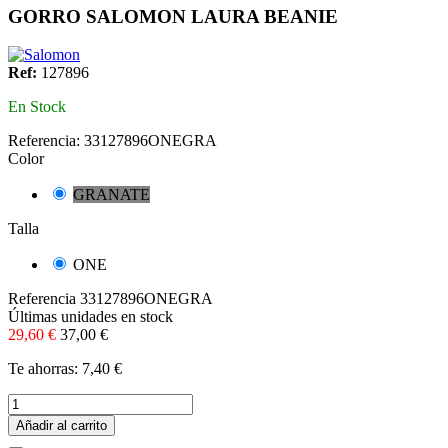
GORRO SALOMON LAURA BEANIE
Ref:
127896
En Stock
Referencia:
33127896ONEGRA
Color
GRANATE
Talla
ONE
Referencia
33127896ONEGRA
Últimas unidades en stock
29,60 €
37,00 €
Te ahorras: 7,40 €
Añadir al carrito