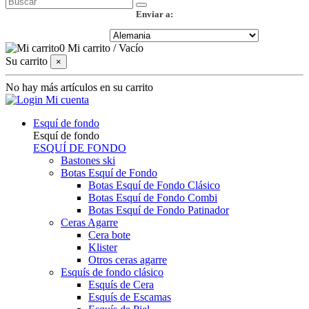
Enviar a:
0
Mi carrito
/
Vacío
Su carrito
×
No hay más artículos en su carrito
Mi cuenta
Esquí de fondo
Esquí de fondo
ESQUÍ DE FONDO
Bastones ski
Botas Esquí de Fondo
Botas Esquí de Fondo Clásico
Botas Esquí de Fondo Combi
Botas Esquí de Fondo Patinador
Ceras Agarre
Cera bote
Klister
Otros ceras agarre
Esquís de fondo clásico
Esquís de Cera
Esquís de Escamas