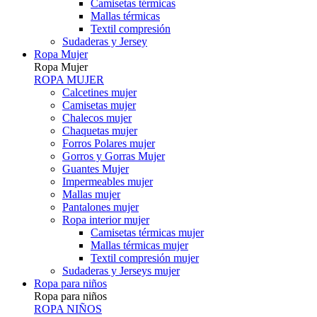
Camisetas térmicas
Mallas térmicas
Textil compresión
Sudaderas y Jersey
Ropa Mujer
Ropa Mujer
ROPA MUJER
Calcetines mujer
Camisetas mujer
Chalecos mujer
Chaquetas mujer
Forros Polares mujer
Gorros y Gorras Mujer
Guantes Mujer
Impermeables mujer
Mallas mujer
Pantalones mujer
Ropa interior mujer
Camisetas térmicas mujer
Mallas térmicas mujer
Textil compresión mujer
Sudaderas y Jerseys mujer
Ropa para niños
Ropa para niños
ROPA NIÑOS