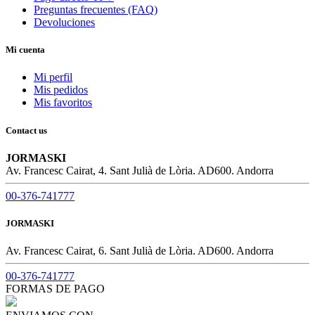
Preguntas frecuentes (FAQ)
Devoluciones
Mi cuenta
Mi perfil
Mis pedidos
Mis favoritos
Contact us
JORMASKI
Av. Francesc Cairat, 4. Sant Julià de Lòria. AD600. Andorra
00-376-741777
JORMASKI
Av. Francesc Cairat, 6. Sant Julià de Lòria. AD600. Andorra
00-376-741777
FORMAS DE PAGO