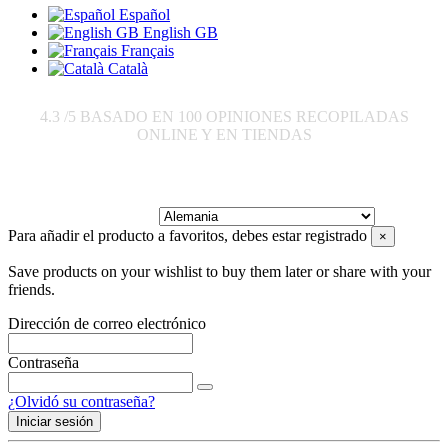
Español
English GB
Français
Català
4.3
/5 BASADO EN
100
OPINIONES RECOPILADAS
ONLINE Y EN TIENDAS
Enviar a:
Para añadir el producto a favoritos, debes estar registrado
×
Save products on your wishlist to buy them later or share with your
friends.
Dirección de correo electrónico
Contraseña
¿Olvidó su contraseña?
Iniciar sesión