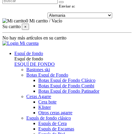
Enviar a:
0
Mi carrito
/
Vacío
Su carrito
×
No hay más artículos en su carrito
Mi cuenta
Esquí de fondo
Esquí de fondo
ESQUÍ DE FONDO
Bastones ski
Botas Esquí de Fondo
Botas Esquí de Fondo Clásico
Botas Esquí de Fondo Combi
Botas Esquí de Fondo Patinador
Ceras Agarre
Cera bote
Klister
Otros ceras agarre
Esquís de fondo clásico
Esquís de Cera
Esquís de Escamas