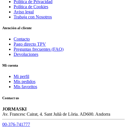
Política de Privacidad
Política de Cookies
Aviso legal
Trabaja con Nosotros
Atención al cliente
Contacto
Pago directo TPV
Preguntas frecuentes (FAQ)
Devoluciones
Mi cuenta
Mi perfil
Mis pedidos
Mis favoritos
Contact us
JORMASKI
Av. Francesc Cairat, 4. Sant Julià de Lòria. AD600. Andorra
00-376-741777