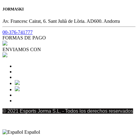
JORMASKI
Av. Francesc Cairat, 6. Sant Julià de Lòria. AD600. Andorra
00-376-741777
FORMAS DE PAGO
ENVIAMOS CON
© 2021 Esports Jorma S.L. - Todos los derechos reservados
Español