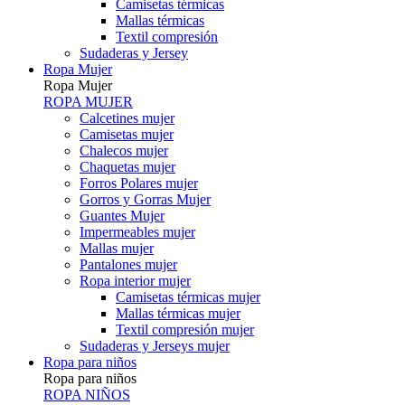
Camisetas térmicas
Mallas térmicas
Textil compresión
Sudaderas y Jersey
Ropa Mujer
Ropa Mujer
ROPA MUJER
Calcetines mujer
Camisetas mujer
Chalecos mujer
Chaquetas mujer
Forros Polares mujer
Gorros y Gorras Mujer
Guantes Mujer
Impermeables mujer
Mallas mujer
Pantalones mujer
Ropa interior mujer
Camisetas térmicas mujer
Mallas térmicas mujer
Textil compresión mujer
Sudaderas y Jerseys mujer
Ropa para niños
Ropa para niños
ROPA NIÑOS