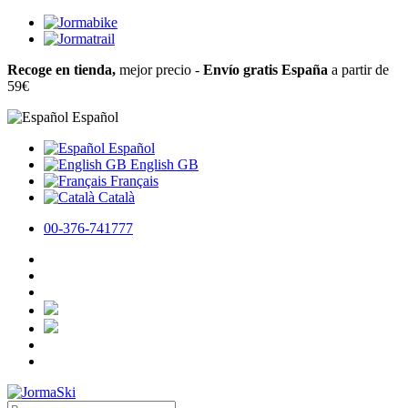
Recoge en tienda,
mejor precio -
Envío gratis España
a partir de
59€
Español
Español
English GB
Français
Català
00-376-741777