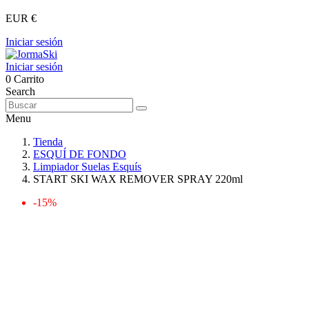
EUR €
Iniciar sesión
Iniciar sesión
0
Carrito
Search
Menu
Tienda
ESQUÍ DE FONDO
Limpiador Suelas Esquís
START SKI WAX REMOVER SPRAY 220ml
-15%