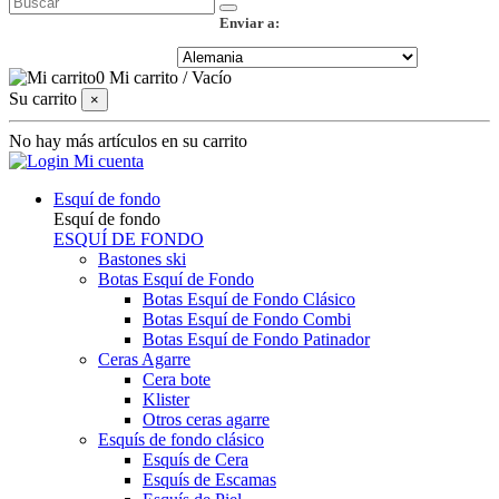
Enviar a:
0
Mi carrito
/
Vacío
Su carrito
×
No hay más artículos en su carrito
Mi cuenta
Esquí de fondo
Esquí de fondo
ESQUÍ DE FONDO
Bastones ski
Botas Esquí de Fondo
Botas Esquí de Fondo Clásico
Botas Esquí de Fondo Combi
Botas Esquí de Fondo Patinador
Ceras Agarre
Cera bote
Klister
Otros ceras agarre
Esquís de fondo clásico
Esquís de Cera
Esquís de Escamas