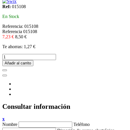
Ref:
015108
En Stock
Referencia:
015108
Referencia
015108
7,23 €
8,50 €
Te ahorras: 1,27 €
Añadir al carrito
Consultar información
x
Nombre
Teléfono