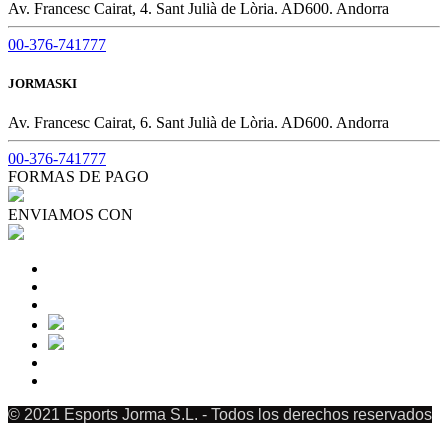
Av. Francesc Cairat, 4. Sant Julià de Lòria. AD600. Andorra
00-376-741777
JORMASKI
Av. Francesc Cairat, 6. Sant Julià de Lòria. AD600. Andorra
00-376-741777
FORMAS DE PAGO
ENVIAMOS CON
© 2021 Esports Jorma S.L. - Todos los derechos reservados