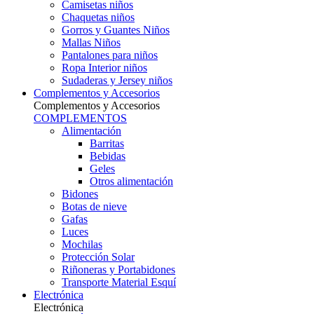
Camisetas niños
Chaquetas niños
Gorros y Guantes Niños
Mallas Niños
Pantalones para niños
Ropa Interior niños
Sudaderas y Jersey niños
Complementos y Accesorios
Complementos y Accesorios
COMPLEMENTOS
Alimentación
Barritas
Bebidas
Geles
Otros alimentación
Bidones
Botas de nieve
Gafas
Luces
Mochilas
Protección Solar
Riñoneras y Portabidones
Transporte Material Esquí
Electrónica
Electrónica