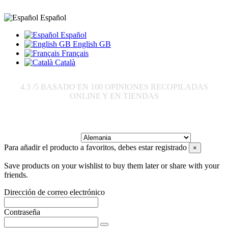
Español
Español
English GB
Français
Català
4.3
/5 BASADO EN
100
OPINIONES RECOPILADAS
ONLINE Y EN TIENDAS
Enviar a:
Para añadir el producto a favoritos, debes estar registrado
×
Save products on your wishlist to buy them later or share with your
friends.
Dirección de correo electrónico
Contraseña