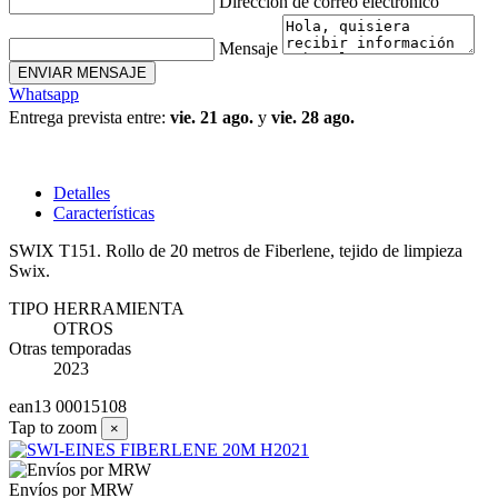
Dirección de correo electrónico
Mensaje
ENVIAR MENSAJE
Whatsapp
Entrega prevista entre:
vie. 21 ago.
y
vie. 28 ago.
Detalles
Características
SWIX T151. Rollo de 20 metros de Fiberlene, tejido de limpieza
Swix.
TIPO HERRAMIENTA
OTROS
Otras temporadas
2023
ean13
00015108
Tap to zoom
×
Envíos por MRW