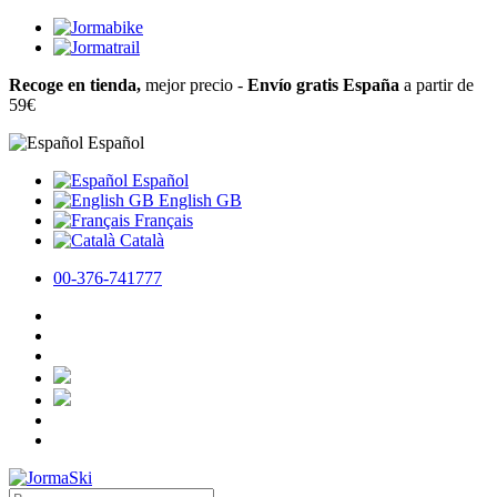
Recoge en tienda,
mejor precio -
Envío gratis España
a partir de
59€
Español
Español
English GB
Français
Català
00-376-741777