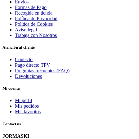
Envíos
Formas de Pago
Recogida en tienda
Política de Privacidad
Política de Cookies
Aviso legal
Trabaja con Nosotros
Atención al cliente
Contacto
Pago directo TPV
Preguntas frecuentes (FAQ)
Devoluciones
Mi cuenta
Mi perfil
Mis pedidos
Mis favoritos
Contact us
JORMASKI