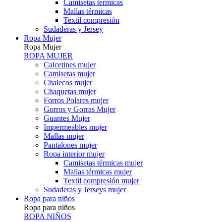
Camisetas térmicas
Mallas térmicas
Textil compresión
Sudaderas y Jersey
Ropa Mujer
Ropa Mujer
ROPA MUJER
Calcetines mujer
Camisetas mujer
Chalecos mujer
Chaquetas mujer
Forros Polares mujer
Gorros y Gorras Mujer
Guantes Mujer
Impermeables mujer
Mallas mujer
Pantalones mujer
Ropa interior mujer
Camisetas térmicas mujer
Mallas térmicas mujer
Textil compresión mujer
Sudaderas y Jerseys mujer
Ropa para niños
Ropa para niños
ROPA NIÑOS