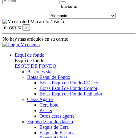
Enviar a:
0
Mi carrito
/
Vacío
Su carrito
×
No hay más artículos en su carrito
Mi cuenta
Esquí de fondo
Esquí de fondo
ESQUÍ DE FONDO
Bastones ski
Botas Esquí de Fondo
Botas Esquí de Fondo Clásico
Botas Esquí de Fondo Combi
Botas Esquí de Fondo Patinador
Ceras Agarre
Cera bote
Klister
Otros ceras agarre
Esquís de fondo clásico
Esquís de Cera
Esquís de Escamas