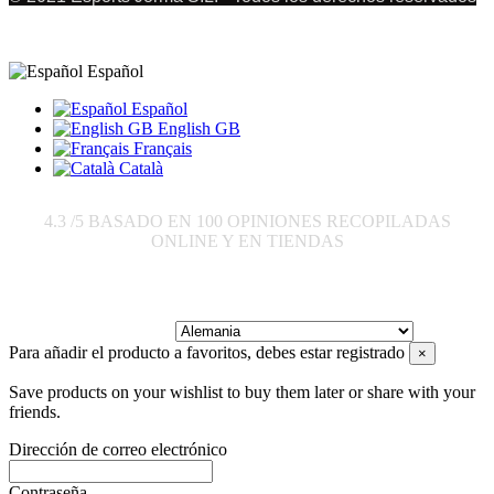
Español
Español
English GB
Français
Català
4.3
/5 BASADO EN
100
OPINIONES RECOPILADAS
ONLINE Y EN TIENDAS
Enviar a:
Para añadir el producto a favoritos, debes estar registrado
×
Save products on your wishlist to buy them later or share with your
friends.
Dirección de correo electrónico
Contraseña