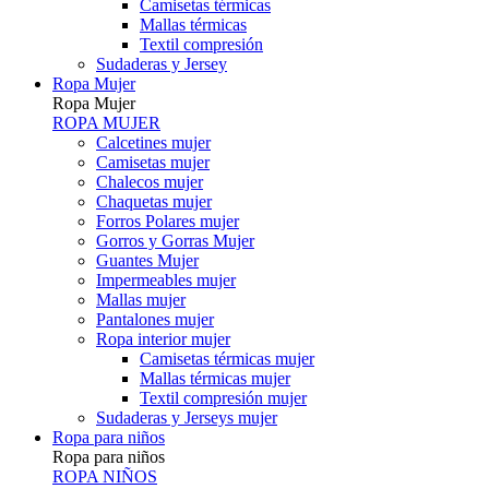
Camisetas térmicas
Mallas térmicas
Textil compresión
Sudaderas y Jersey
Ropa Mujer
Ropa Mujer
ROPA MUJER
Calcetines mujer
Camisetas mujer
Chalecos mujer
Chaquetas mujer
Forros Polares mujer
Gorros y Gorras Mujer
Guantes Mujer
Impermeables mujer
Mallas mujer
Pantalones mujer
Ropa interior mujer
Camisetas térmicas mujer
Mallas térmicas mujer
Textil compresión mujer
Sudaderas y Jerseys mujer
Ropa para niños
Ropa para niños
ROPA NIÑOS