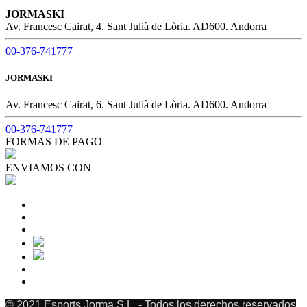
JORMASKI
Av. Francesc Cairat, 4. Sant Julià de Lòria. AD600. Andorra
00-376-741777
JORMASKI
Av. Francesc Cairat, 6. Sant Julià de Lòria. AD600. Andorra
00-376-741777
FORMAS DE PAGO
ENVIAMOS CON
© 2021 Esports Jorma S.L. - Todos los derechos reservados