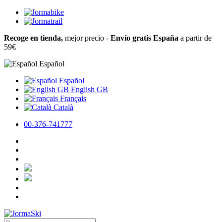
Recoge en tienda,
mejor precio -
Envío gratis España
a partir de
59€
Español
Español
English GB
Français
Català
00-376-741777