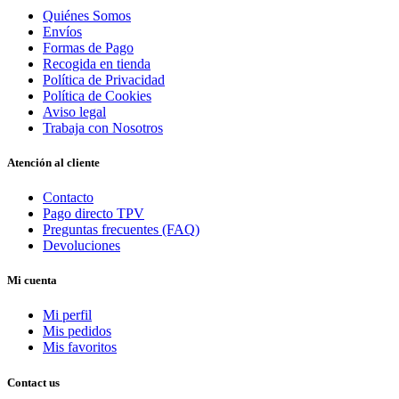
Quiénes Somos
Envíos
Formas de Pago
Recogida en tienda
Política de Privacidad
Política de Cookies
Aviso legal
Trabaja con Nosotros
Atención al cliente
Contacto
Pago directo TPV
Preguntas frecuentes (FAQ)
Devoluciones
Mi cuenta
Mi perfil
Mis pedidos
Mis favoritos
Contact us