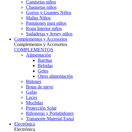
Camisetas niños
Chaquetas niños
Gorros y Guantes Niños
Mallas Niños
Pantalones para niños
Ropa Interior niños
Sudaderas y Jersey niños
Complementos y Accesorios
Complementos y Accesorios
COMPLEMENTOS
Alimentación
Barritas
Bebidas
Geles
Otros alimentación
Bidones
Botas de nieve
Gafas
Luces
Mochilas
Protección Solar
Riñoneras y Portabidones
Transporte Material Esquí
Electrónica
Electrónica