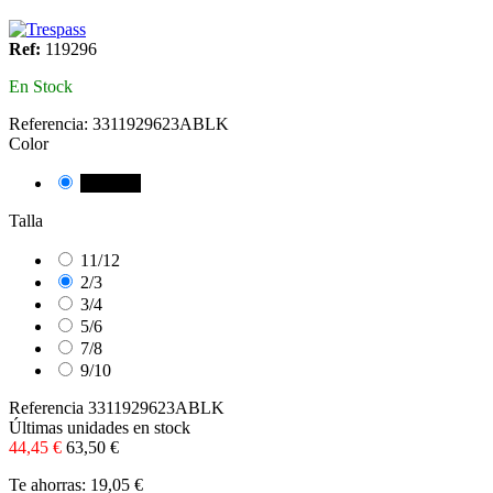
Ref:
119296
En Stock
Referencia:
3311929623ABLK
Color
NEGRE
Talla
11/12
2/3
3/4
5/6
7/8
9/10
Referencia
3311929623ABLK
Últimas unidades en stock
44,45 €
63,50 €
Te ahorras: 19,05 €