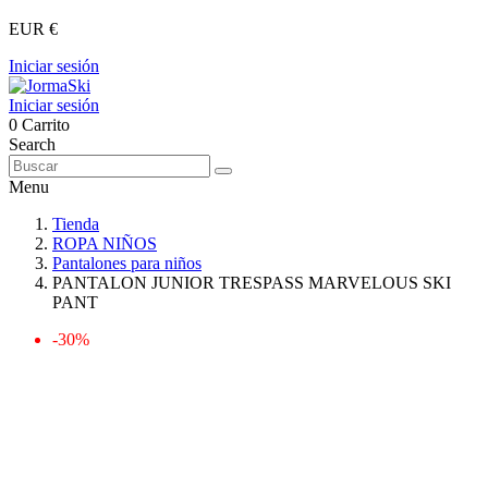
EUR €
Iniciar sesión
Iniciar sesión
0
Carrito
Search
Menu
Tienda
ROPA NIÑOS
Pantalones para niños
PANTALON JUNIOR TRESPASS MARVELOUS SKI
PANT
-30%