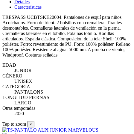
Detalles
Características
TRESPASS UCBTSKE20004. Pantalones de esquí para niños.
Acolchados. Forro de tricot. 2 bolsillos con cremallera. Tirantes
desmontables. Cremalleras laterales de ventilación en la pierna.
Cremalleras laterales en el tobillo. Polainas tobillo. Rodillas
articulados. Espalda elástica. Composición de la tela: Shell: 100%
poliéster. Forro: revestimiento de PU. Forro 100% poliéster. Relleno
100% poliéster. Resistente al agua: 5000mm. A prueba de viento,
Windproof. Costuras selladas.
EDAD
JUNIOR
GÉNERO
UNISEX
CATEGORIA
PANTALONS
LONGITUD PIERNAS
LARGO
Otras temporadas
2020
Tap to zoom
×