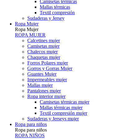
Camisetas térmicas
Mallas térmicas
Textil compresión
Sudaderas y Jersey
Ropa Mujer
Ropa Mujer
ROPA MUJER
Calcetines mujer
Camisetas mujer
Chalecos mujer
Chaquetas mujer
Forros Polares mujer
Gorros y Gorras Mujer
Guantes Mujer
Impermeables mujer
Mallas mujer
Pantalones mujer
Ropa interior mujer
Camisetas térmicas mujer
Mallas térmicas mujer
Textil compresión mujer
Sudaderas y Jerseys mujer
Ropa para niños
Ropa para niños
ROPA NIÑOS