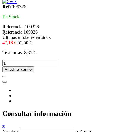
Ref:
109326
En Stock
Referencia:
109326
Referencia
109326
Últimas unidades en stock
47,18 €
55,50 €
Te ahorras: 8,32 €
Añadir al carrito
Consultar información
x
Nombre
Teléfono