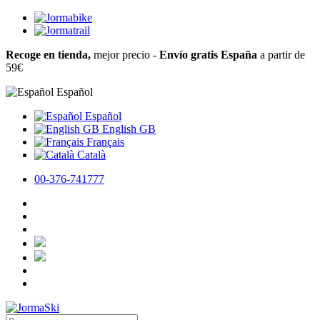
Recoge en tienda,
mejor precio -
Envío gratis España
a partir de
59€
Español
Español
English GB
Français
Català
00-376-741777