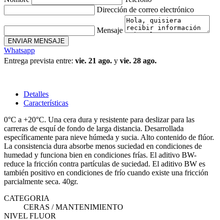
Dirección de correo electrónico
Mensaje
ENVIAR MENSAJE
Whatsapp
Entrega prevista entre:
vie. 21 ago.
y
vie. 28 ago.
Detalles
Características
0°C a +20°C. Una cera dura y resistente para deslizar para las
carreras de esquí de fondo de larga distancia. Desarrollada
específicamente para nieve húmeda y sucia. Alto contenido de flúor.
La consistencia dura absorbe menos suciedad en condiciones de
humedad y funciona bien en condiciones frías. El aditivo BW-
reduce la fricción contra partículas de suciedad. El aditivo BW es
también positivo en condiciones de frío cuando existe una fricción
parcialmente seca. 40gr.
CATEGORIA
CERAS / MANTENIMIENTO
NIVEL FLUOR