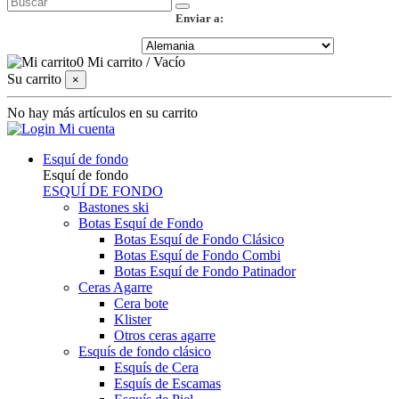
Enviar a:
0
Mi carrito
/
Vacío
Su carrito
×
No hay más artículos en su carrito
Mi cuenta
Esquí de fondo
Esquí de fondo
ESQUÍ DE FONDO
Bastones ski
Botas Esquí de Fondo
Botas Esquí de Fondo Clásico
Botas Esquí de Fondo Combi
Botas Esquí de Fondo Patinador
Ceras Agarre
Cera bote
Klister
Otros ceras agarre
Esquís de fondo clásico
Esquís de Cera
Esquís de Escamas