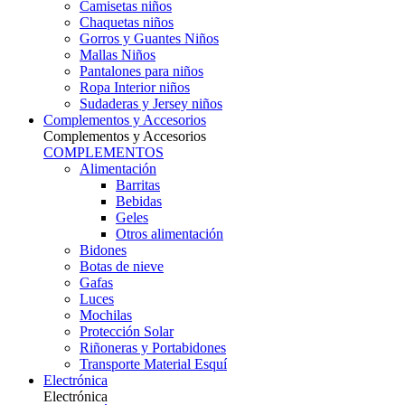
Camisetas niños
Chaquetas niños
Gorros y Guantes Niños
Mallas Niños
Pantalones para niños
Ropa Interior niños
Sudaderas y Jersey niños
Complementos y Accesorios
Complementos y Accesorios
COMPLEMENTOS
Alimentación
Barritas
Bebidas
Geles
Otros alimentación
Bidones
Botas de nieve
Gafas
Luces
Mochilas
Protección Solar
Riñoneras y Portabidones
Transporte Material Esquí
Electrónica
Electrónica