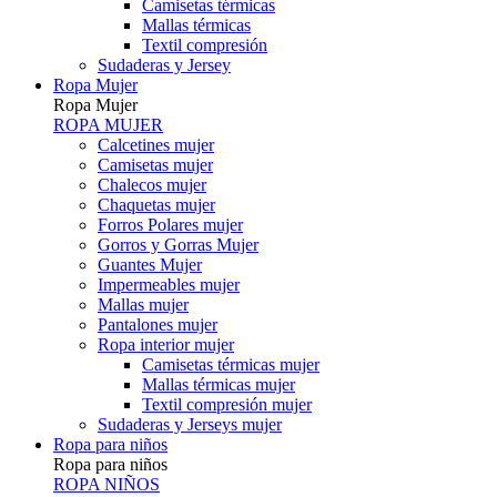
Camisetas térmicas
Mallas térmicas
Textil compresión
Sudaderas y Jersey
Ropa Mujer
Ropa Mujer
ROPA MUJER
Calcetines mujer
Camisetas mujer
Chalecos mujer
Chaquetas mujer
Forros Polares mujer
Gorros y Gorras Mujer
Guantes Mujer
Impermeables mujer
Mallas mujer
Pantalones mujer
Ropa interior mujer
Camisetas térmicas mujer
Mallas térmicas mujer
Textil compresión mujer
Sudaderas y Jerseys mujer
Ropa para niños
Ropa para niños
ROPA NIÑOS