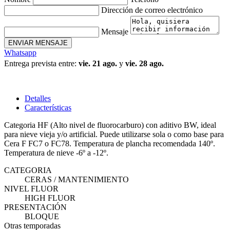
Dirección de correo electrónico
Mensaje
ENVIAR MENSAJE
Whatsapp
Entrega prevista entre:
vie. 21 ago.
y
vie. 28 ago.
Detalles
Características
Categoria HF (Alto nivel de fluorocarburo) con aditivo BW, ideal
para nieve vieja y/o artificial. Puede utilizarse sola o como base para
Cera F FC7 o FC78. Temperatura de plancha recomendada 140º.
Temperatura de nieve -6º a -12º.
CATEGORIA
CERAS / MANTENIMIENTO
NIVEL FLUOR
HIGH FLUOR
PRESENTACIÓN
BLOQUE
Otras temporadas