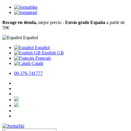
Recoge en tienda,
mejor precio -
Envío gratis España
a partir de
59€
Español
Español
English GB
Français
Català
00-376-741777