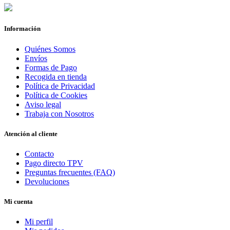
Información
Quiénes Somos
Envíos
Formas de Pago
Recogida en tienda
Política de Privacidad
Política de Cookies
Aviso legal
Trabaja con Nosotros
Atención al cliente
Contacto
Pago directo TPV
Preguntas frecuentes (FAQ)
Devoluciones
Mi cuenta
Mi perfil