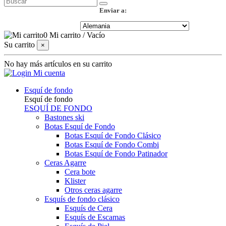
Enviar a:
0
Mi carrito
/
Vacío
Su carrito
×
No hay más artículos en su carrito
Mi cuenta
Esquí de fondo
Esquí de fondo
ESQUÍ DE FONDO
Bastones ski
Botas Esquí de Fondo
Botas Esquí de Fondo Clásico
Botas Esquí de Fondo Combi
Botas Esquí de Fondo Patinador
Ceras Agarre
Cera bote
Klister
Otros ceras agarre
Esquís de fondo clásico
Esquís de Cera
Esquís de Escamas