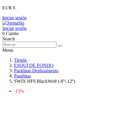
EUR €
Iniciar sesión
Iniciar sesión
0
Carrito
Search
Menu
Tienda
ESQUÍ DE FONDO
Parafinas Deslizamiento
Parafinas
SWIX HF6 BlackWolf (-6º/-12º)
-15%