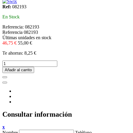
Ref:
082193
En Stock
Referencia:
082193
Referencia
082193
Últimas unidades en stock
46,75 €
55,00 €
Te ahorras: 8,25 €
Añadir al carrito
Consultar información
x
Nombre
Teléfono