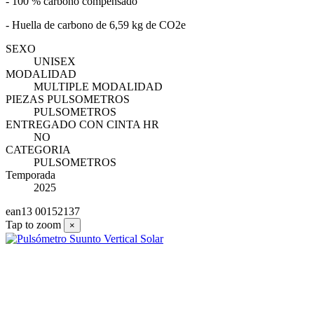
- 100 % carbono compensado
- Huella de carbono de 6,59 kg de CO2e
SEXO
UNISEX
MODALIDAD
MULTIPLE MODALIDAD
PIEZAS PULSOMETROS
PULSOMETROS
ENTREGADO CON CINTA HR
NO
CATEGORIA
PULSOMETROS
Temporada
2025
ean13
00152137
Tap to zoom
×