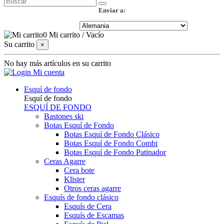
Enviar a:
0
Mi carrito
/
Vacío
Su carrito
×
No hay más artículos en su carrito
Mi cuenta
Esquí de fondo
Esquí de fondo
ESQUÍ DE FONDO
Bastones ski
Botas Esquí de Fondo
Botas Esquí de Fondo Clásico
Botas Esquí de Fondo Combi
Botas Esquí de Fondo Patinador
Ceras Agarre
Cera bote
Klister
Otros ceras agarre
Esquís de fondo clásico
Esquís de Cera
Esquís de Escamas