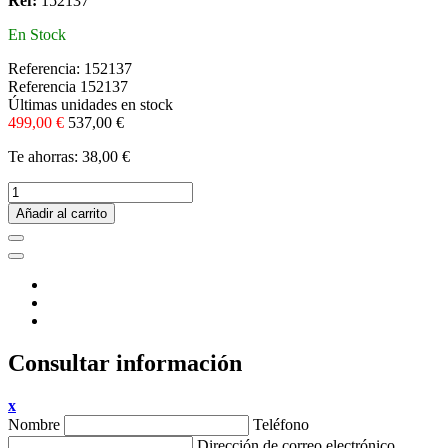
Ref:
152137
En Stock
Referencia:
152137
Referencia
152137
Últimas unidades en stock
499,00 €
537,00 €
Te ahorras: 38,00 €
Añadir al carrito
Consultar información
x
Nombre
Teléfono
Dirección de correo electrónico