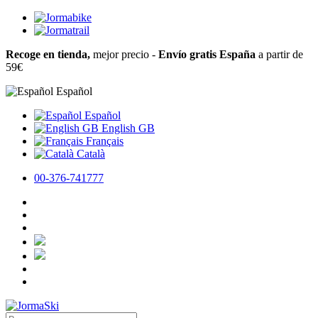
Recoge en tienda,
mejor precio -
Envío gratis España
a partir de
59€
Español
Español
English GB
Français
Català
00-376-741777