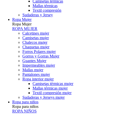
Camisetas térmicas
Mallas térmicas
Textil compresión
Sudaderas y Jersey
Ropa Mujer
Ropa Mujer
ROPA MUJER
Calcetines mujer
Camisetas mujer
Chalecos mujer
Chaquetas mujer
Forros Polares mujer
Gorros y Gorras Mujer
Guantes Mujer
Impermeables mujer
Mallas mujer
Pantalones mujer
Ropa interior mujer
Camisetas térmicas mujer
Mallas térmicas mujer
Textil compresión mujer
Sudaderas y Jerseys mujer
Ropa para niños
Ropa para niños
ROPA NIÑOS