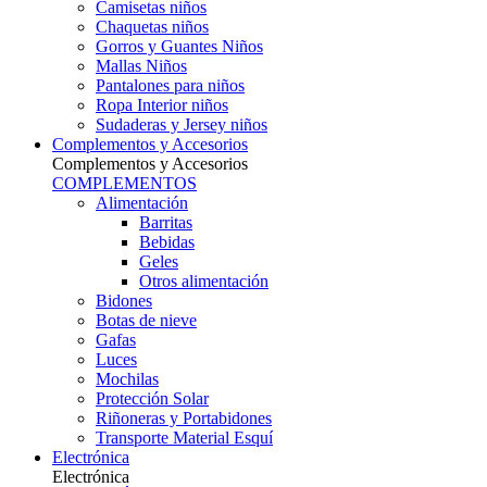
Camisetas niños
Chaquetas niños
Gorros y Guantes Niños
Mallas Niños
Pantalones para niños
Ropa Interior niños
Sudaderas y Jersey niños
Complementos y Accesorios
Complementos y Accesorios
COMPLEMENTOS
Alimentación
Barritas
Bebidas
Geles
Otros alimentación
Bidones
Botas de nieve
Gafas
Luces
Mochilas
Protección Solar
Riñoneras y Portabidones
Transporte Material Esquí
Electrónica
Electrónica